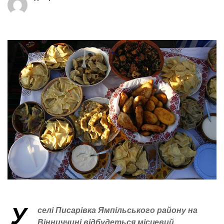
У
селі Писарівка Ямпільського району на
Вінниччині відбудеться місцевий