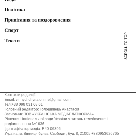
Політика
Привітання та поздоровлення
Спорт
SCROLL TO TOP
Тексти
Контакти редакції:
Email: vinnychchyna.online@gmail.com
Тел:+38 098 031 08 61
Головний редактор: Голошивець Анастасія
Засновник: ТОВ «УКРАЇНСЬКА МЕДІАПЛАТФОРМА»
Рішення Національної ради України з питань телебачення і
радіомовлення №1636
Ідентифікатор медіа: R40-06396
Україна, м. Вінниця бульв. Свободи , буд. 8, 21005 +380953626765