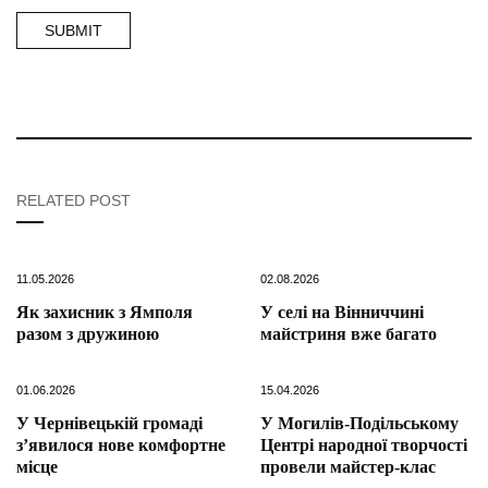
RELATED POST
11.05.2026
02.08.2026
Як захисник з Ямполя
У селі на Вінниччині
разом з дружиною
майстриня вже багато
01.06.2026
15.04.2026
У Чернівецькій громаді
У Могилів-Подільському
з’явилося нове комфортне
Центрі народної творчості
місце
провели майстер-клас