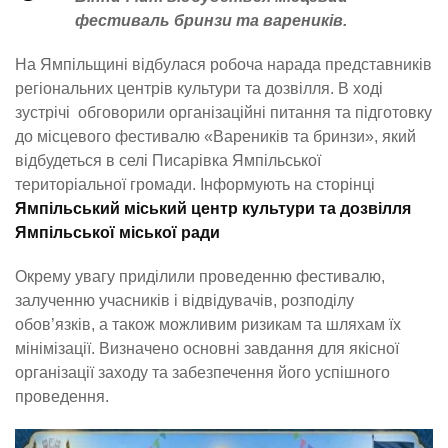
фестиваль бринзи та вареників.
На Ямпільщині відбулася робоча нарада представників
регіональних центрів культури та дозвілля. В ході
зустрічі обговорили організаційні питання та підготовку
до місцевого фестивалю «Вареників та бринзи», який
відбудеться в селі Писарівка Ямпільської
територіальної громади. Інформують на сторінці
Ямпільський міський центр культури та дозвілля
Ямпільської міської ради
Окрему увагу приділили проведенню фестивалю,
залученню учасників і відвідувачів, розподілу
обов’язків, а також можливим ризикам та шляхам їх
мінімізації. Визначено основні завдання для якісної
організації заходу та забезпечення його успішного
проведення.