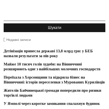
Недавні записи
Детінізація принесла державі 13,8 млрд грн: у БЕБ
назвали результати за пів року
Майже 10 тисяч голів худоби: на Вінниччині
розширюють одне з найбільших молочних господарств
Переїхала з Херсонщини та відкрила бізнес на
Вінниччині: історія переселенки з Мурованих Курилівців
Жителів Бабчинецької громади попередили про ризики
торгівлі людьми
У Ямполі через коротке замикання спалахнув будинок