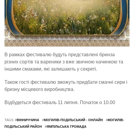
В рамках фестивалю будуть представлені бринза
різних сортів та вареники з вже звичною начинкою та
іншими смаками, які залишають у секреті.
Також гості фестивалю зможуть придбати смачні сири і
бризну місцевого виробництва.
Відбудеться фестиваль 11 липня. Початок о 10.00
TAGS: #
ВІННИЧЧИНА
#
МОГИЛІВ-ПОДІЛЬСЬКИЙ - ОНЛАЙН
#
МОГИЛІВ-
ПОДІЛЬСЬКИЙ РАЙОН
#
ЯМПІЛЬСЬКА ГРОМАДА