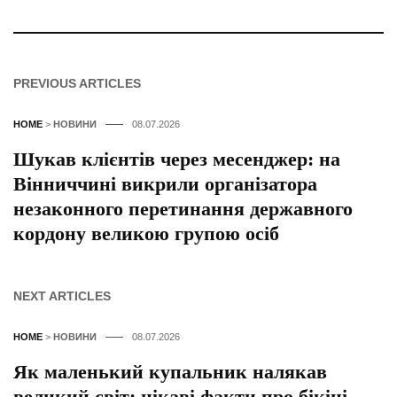
PREVIOUS ARTICLES
HOME
>
НОВИНИ
08.07.2026
Шукав клієнтів через месенджер: на
Вінниччині викрили організатора
незаконного перетинання державного
кордону великою групою осіб
NEXT ARTICLES
HOME
>
НОВИНИ
08.07.2026
Як маленький купальник налякав
великий світ: цікаві факти про бікіні