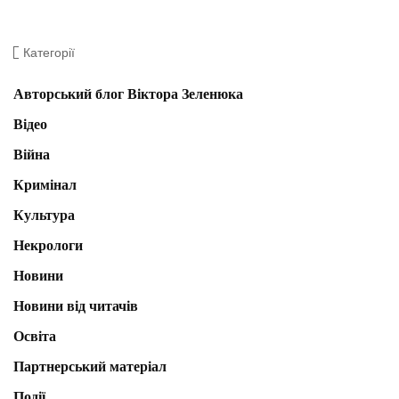
Категорії
Авторський блог Віктора Зеленюка
Відео
Війна
Кримінал
Культура
Некрологи
Новини
Новини від читачів
Освіта
Партнерський матеріал
Події