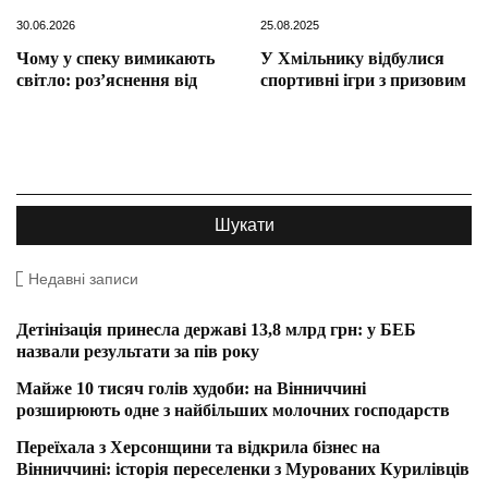
30.06.2026
25.08.2025
Чому у спеку вимикають
У Хмільнику відбулися
світло: роз’яснення від
спортивні ігри з призовим
Недавні записи
Детінізація принесла державі 13,8 млрд грн: у БЕБ
назвали результати за пів року
Майже 10 тисяч голів худоби: на Вінниччині
розширюють одне з найбільших молочних господарств
Переїхала з Херсонщини та відкрила бізнес на
Вінниччині: історія переселенки з Мурованих Курилівців