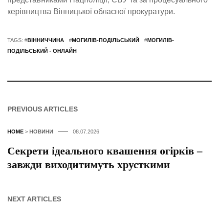
керівництва Вінницької обласної прокуратури.
TAGS: #
ВІННИЧЧИНА
#
МОГИЛІВ-ПОДІЛЬСЬКИЙ
#
МОГИЛІВ-
ПОДІЛЬСЬКИЙ - ОНЛАЙН
PREVIOUS ARTICLES
HOME
>
НОВИНИ
08.07.2026
Секрети ідеального квашення огірків –
завжди виходитимуть хрусткими
NEXT ARTICLES