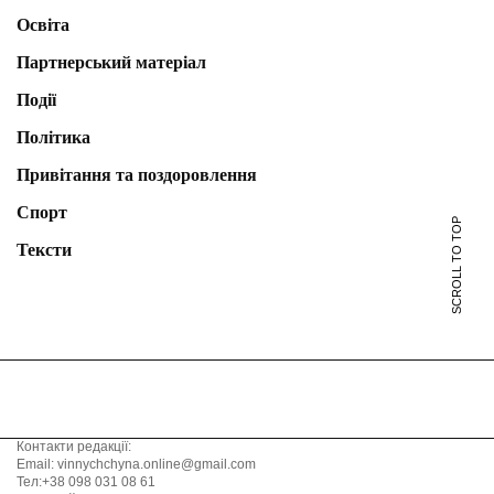
Освіта
Партнерський матеріал
Події
Політика
Привітання та поздоровлення
Спорт
SCROLL TO TOP
Тексти
Контакти редакції:
Email: vinnychchyna.online@gmail.com
Тел:+38 098 031 08 61