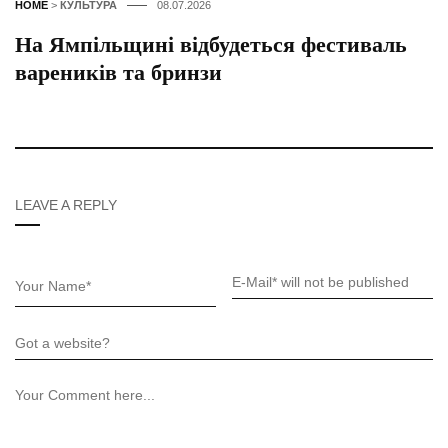
HOME
>
КУЛЬТУРА
08.07.2026
На Ямпільщині відбудеться фестиваль
вареників та бринзи
LEAVE A REPLY