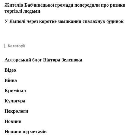
Жителів Бабчинецької громади попередили про ризики
торгівлі людьми
У Ямполі через коротке замикання спалахнув будинок
Категорії
Авторський блог Віктора Зеленюка
Відео
Війна
Кримінал
Культура
Некрологи
Новини
Новини від читачів