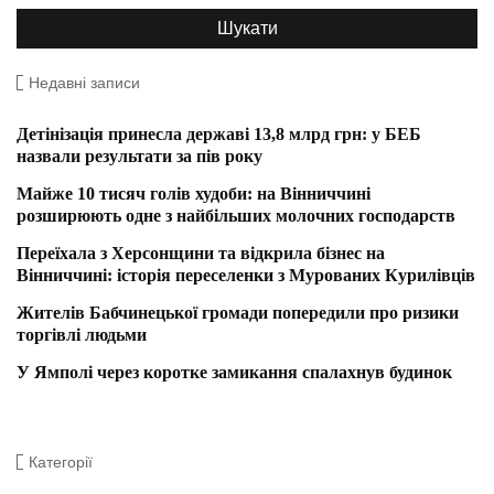
Недавні записи
Детінізація принесла державі 13,8 млрд грн: у БЕБ
назвали результати за пів року
Майже 10 тисяч голів худоби: на Вінниччині
розширюють одне з найбільших молочних господарств
Переїхала з Херсонщини та відкрила бізнес на
Вінниччині: історія переселенки з Мурованих Курилівців
Жителів Бабчинецької громади попередили про ризики
торгівлі людьми
У Ямполі через коротке замикання спалахнув будинок
Категорії