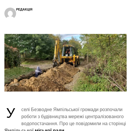
РЕДАКЦІЯ
У
селі Безводне Ямпільської громади розпочали
роботи з будівництва мережі централізованого
водопостачання. Про це повідомили на сторінці
Ямпільської
міської ради.