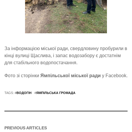
За інформацією міської ради, свердловину пробурили в
кінці вулиці Щаслива, і запас водозабору є достатнім
для стабільного водопостачання.
Фото зі сторінки
Ямпільської міської ради
у Facebook.
TAGS: #
ВОДОГІН
#
ЯМПІЛЬСЬКА ГРОМАДА
PREVIOUS ARTICLES