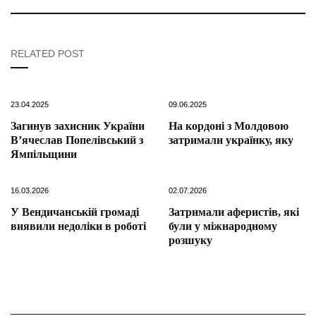
RELATED POST
23.04.2025
09.06.2025
Загинув захисник України
На кордоні з Молдовою
В’ячеслав Попелівський з
затримали українку, яку
Ямпільщини
16.03.2026
02.07.2026
У Вендичанській громаді
Затримали аферистів, які
виявили недоліки в роботі
були у міжнародному
розшуку