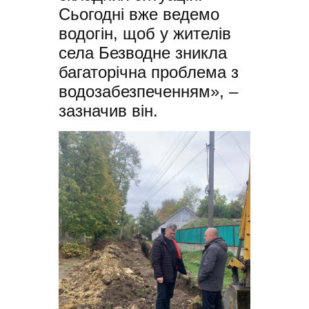
Сьогодні вже ведемо
водогін, щоб у жителів
села Безводне зникла
багаторічна проблема з
водозабезпеченням», –
зазначив він.