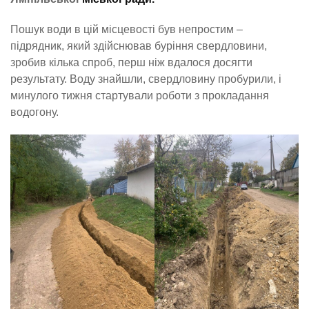
Пошук води в цій місцевості був непростим –
підрядник, який здійснював буріння свердловини,
зробив кілька спроб, перш ніж вдалося досягти
результату. Воду знайшли, свердловину пробурили, і
минулого тижня стартували роботи з прокладання
водогону.