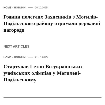
HOME
>
НОВИНИ
20.10.2025
Родини полеглих Захисників з Могилів-
Подільського району отримали державні
нагороди
NEXT ARTICLES
HOME
>
НОВИНИ
21.10.2025
Стартував І етап Всеукраїнських
учнівських олімпіад у Могилеві-
Подільському