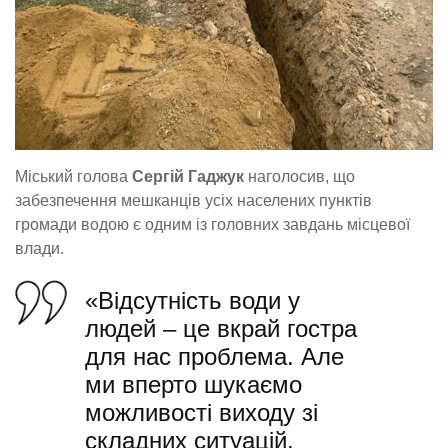
Міський голова
Сергій Гаджук
наголосив, що
забезпечення мешканців усіх населених пунктів
громади водою є одним із головних завдань місцевої
влади.
«Відсутність води у
людей – це вкрай гостра
для нас проблема. Але
ми вперто шукаємо
можливості виходу зі
складних ситуацій.