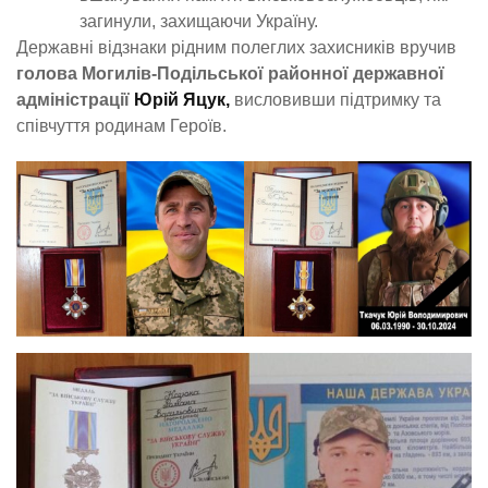
загинули, захищаючи Україну.
Державні відзнаки рідним полеглих захисників вручив
голова Могилів-Подільської районної державної
адміністрації
Юрій Яцук,
висловивши підтримку та
співчуття родинам Героїв.