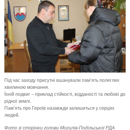
Під час заходу присутні вшанували пам’ять полеглих
хвилиною мовчання.
Їхній подвиг – приклад стійкості, відданості та любові до
рідної землі.
Пам’ять про Героїв назавжди залишиться у серцях
людей.
Фото зі сторінки голови Могилів-Подільської РДА