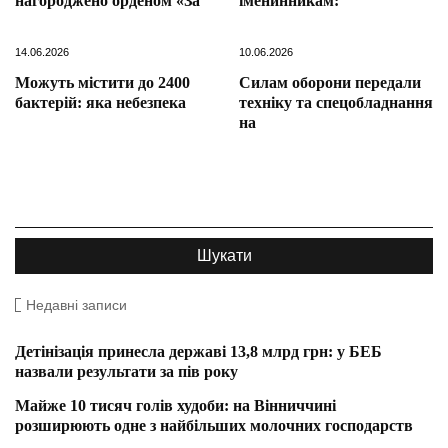
нагороджено орденом «За
іменинникам:
14.06.2026
10.06.2026
Можуть містити до 2400
Силам оборони передали
бактерій: яка небезпека
техніку та спецобладнання
на
Недавні записи
Детінізація принесла державі 13,8 млрд грн: у БЕБ
назвали результати за пів року
Майже 10 тисяч голів худоби: на Вінниччині
розширюють одне з найбільших молочних господарств