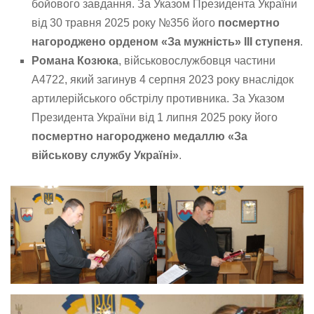
бойового завдання. За Указом Президента України
від 30 травня 2025 року №356 його
посмертно
нагороджено орденом «За мужність» III ступеня
.
Романа Козюка
, військовослужбовця частини
А4722, який загинув 4 серпня 2023 року внаслідок
артилерійського обстрілу противника. За Указом
Президента України від 1 липня 2025 року його
посмертно нагороджено медаллю «За
військову службу Україні»
.