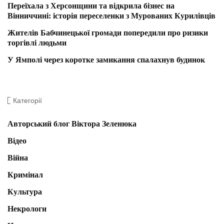
Переїхала з Херсонщини та відкрила бізнес на
Вінниччині: історія переселенки з Мурованих Курилівців
Жителів Бабчинецької громади попередили про ризики
торгівлі людьми
У Ямполі через коротке замикання спалахнув будинок
Категорії
Авторський блог Віктора Зеленюка
Відео
Війна
Кримінал
Культура
Некрологи