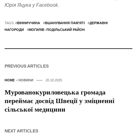
Юрія Яцука у Facebook.
TAGS: #
ВІННИЧЧИНА
#
ВШАНУВАННЯ ПАМ'ЯТІ
#
ДЕРЖАВНІ
НАГОРОДИ
#
МОГИЛІВ -ПОДІЛЬСЬКИЙ РАЙОН
PREVIOUS ARTICLES
HOME
>
НОВИНИ
20.10.2025
Мурованокуриловецька громада
переймає досвід Швеції у зміцненні
сільської медицини
NEXT ARTICLES