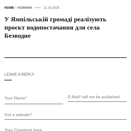
HOME
>
НОВИНИ
21.10.2025
У Ямпільській громаді реалізують
проєкт водопостачання для села
Безводне
LEAVE A REPLY