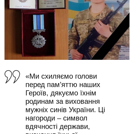
«Ми схиляємо голови
перед пам’яттю наших
Героїв, дякуємо їхнім
родинам за виховання
мужніх синів України. Ці
нагороди – символ
вдячності держави,