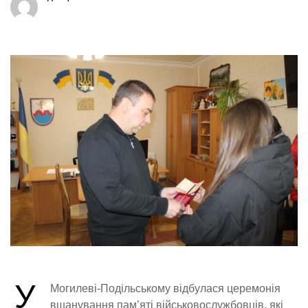
У
Могилеві-Подільському відбулася церемонія
вшанування пам’яті військовослужбовців, які