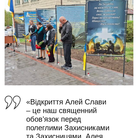
«Відкриття Алей Слави
– це наш священний
обов’язок перед
полеглими Захисниками
та Захисницями. Алея