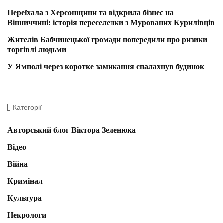
Переїхала з Херсонщини та відкрила бізнес на
Вінниччині: історія переселенки з Мурованих Курилівців
Жителів Бабчинецької громади попередили про ризики
торгівлі людьми
У Ямполі через коротке замикання спалахнув будинок
Категорії
Авторський блог Віктора Зеленюка
Відео
Війна
Кримінал
Культура
Некрологи