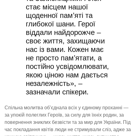
стає місцем нашої
щоденної пам’яті та
глибокої шани. Герої
віддали найдорожче –
своє життя, захищаючи
нас із вами. Кожен має
не просто пам’ятати, а
постійно усвідомлювати,
якою ціною нам дається
незалежність», –
зазначали спікери.
Спільна молитва об’єднала всіх у єдиному проханні —
за упокій полеглих Героїв, за силу для їхніх родин, за
повернення зниклих безвісти та за мир для України. Під
час покладання квітів люди не стримували сліз, адже за