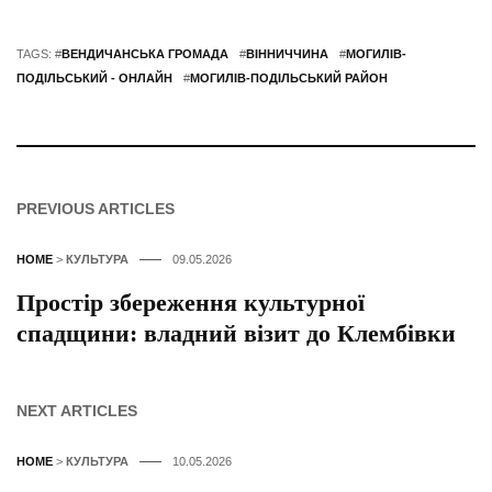
TAGS: #
ВЕНДИЧАНСЬКА ГРОМАДА
#
ВІННИЧЧИНА
#
МОГИЛІВ-
ПОДІЛЬСЬКИЙ - ОНЛАЙН
#
МОГИЛІВ-ПОДІЛЬСЬКИЙ РАЙОН
PREVIOUS ARTICLES
HOME
>
КУЛЬТУРА
09.05.2026
Простір збереження культурної
спадщини: владний візит до Клембівки
NEXT ARTICLES
HOME
>
КУЛЬТУРА
10.05.2026