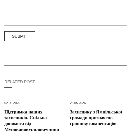
RELATED POST
02.05.2026
28.05.2026
Підтримка наших
Захиснику з Ямпільської
захисників. Спільна
громади призначено
допомога від
грошову компенсацію
Мурованокуриловеччини