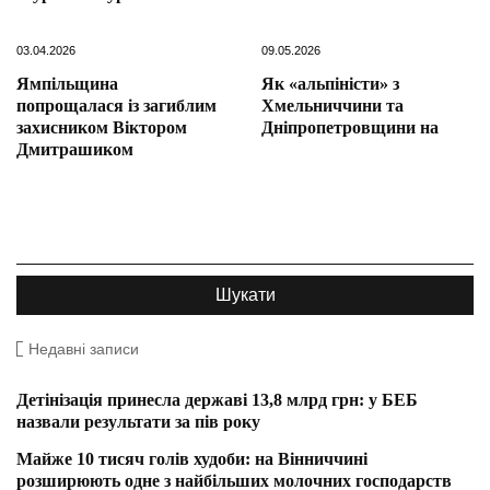
03.04.2026
09.05.2026
Ямпільщина
Як «альпіністи» з
попрощалася із загиблим
Хмельниччини та
захисником Віктором
Дніпропетровщини на
Дмитрашиком
Недавні записи
Детінізація принесла державі 13,8 млрд грн: у БЕБ
назвали результати за пів року
Майже 10 тисяч голів худоби: на Вінниччині
розширюють одне з найбільших молочних господарств