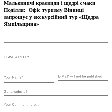
Мальовничі краєвиди і щедрі смаки
Поділля: Офіс туризму Вінниці
запрошує у екскурсійний тур «Щедра
Ямпільщина»
LEAVE A REPLY