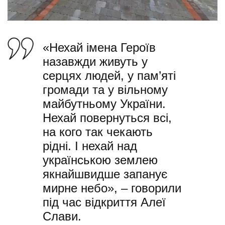
«Нехай імена Героїв
назавжди живуть у
серцях людей, у пам’яті
громади та у вільному
майбутньому України.
Нехай повернуться всі,
на кого так чекають
рідні. І нехай над
українською землею
якнайшвидше запанує
мирне небо», – говорили
під час відкриття Алеї
Слави.