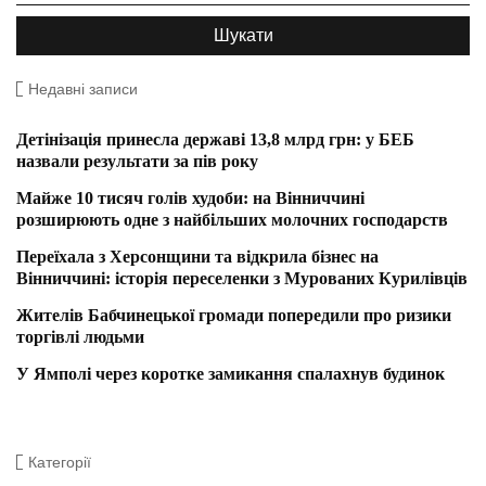
Недавні записи
Детінізація принесла державі 13,8 млрд грн: у БЕБ
назвали результати за пів року
Майже 10 тисяч голів худоби: на Вінниччині
розширюють одне з найбільших молочних господарств
Переїхала з Херсонщини та відкрила бізнес на
Вінниччині: історія переселенки з Мурованих Курилівців
Жителів Бабчинецької громади попередили про ризики
торгівлі людьми
У Ямполі через коротке замикання спалахнув будинок
Категорії