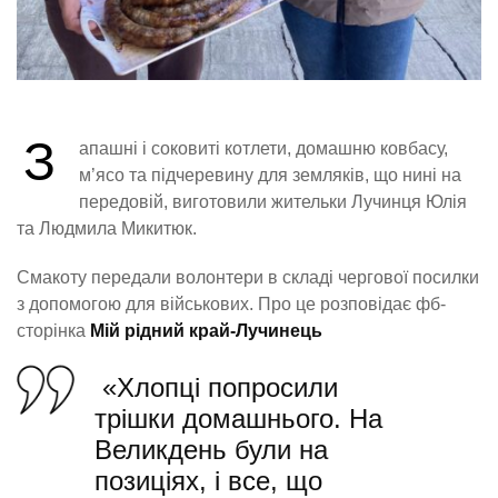
З
апашні і соковиті котлети, домашню ковбасу,
м’ясо та підчеревину для земляків, що нині на
передовій, виготовили жительки Лучинця Юлія
та Людмила Микитюк.
Смакоту передали волонтери в складі чергової посилки
з допомогою для військових. Про це розповідає фб-
сторінка
Мій рідний край-Лучинець
«Хлопці попросили
трішки домашнього. На
Великдень були на
позиціях, і все, що