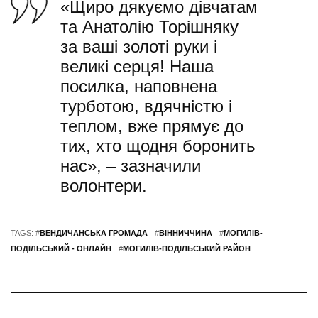
«Щиро дякуємо дівчатам
та Анатолію Торішняку
за ваші золоті руки і
великі серця! Наша
посилка, наповнена
турботою, вдячністю і
теплом, вже прямує до
тих, хто щодня боронить
нас», – зазначили
волонтери.
TAGS: #
ВЕНДИЧАНСЬКА ГРОМАДА
#
ВІННИЧЧИНА
#
МОГИЛІВ-
ПОДІЛЬСЬКИЙ - ОНЛАЙН
#
МОГИЛІВ-ПОДІЛЬСЬКИЙ РАЙОН