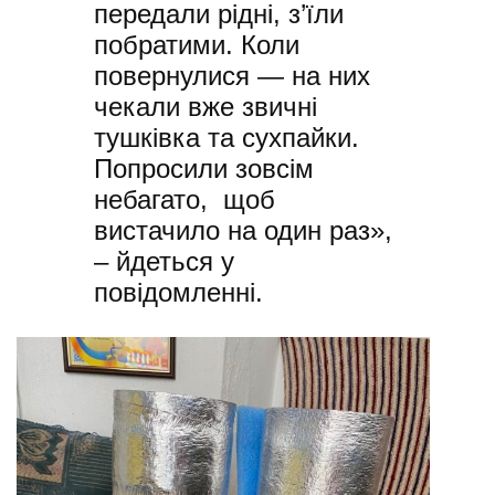
передали рідні, з’їли
побратими. Коли
повернулися — на них
чекали вже звичні
тушківка та сухпайки.
Попросили зовсім
небагато, щоб
вистачило на один раз»,
– йдеться у
повідомленні.