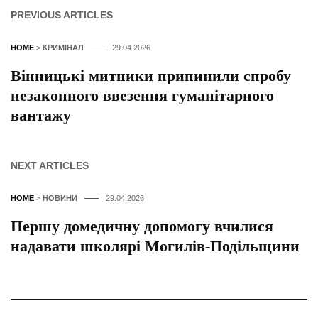
PREVIOUS ARTICLES
HOME
>
КРИМІНАЛ
29.04.2026
Вінницькі митники припинили спробу
незаконного ввезення гуманітарного
вантажу
NEXT ARTICLES
HOME
>
НОВИНИ
29.04.2026
Першу домедичну допомогу вчилися
надавати школярі Могилів-Подільщини