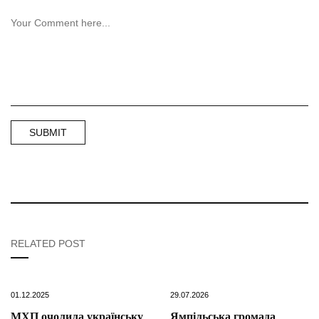
RELATED POST
01.12.2025
29.07.2026
МХП очолила українську
Ямпільська громада