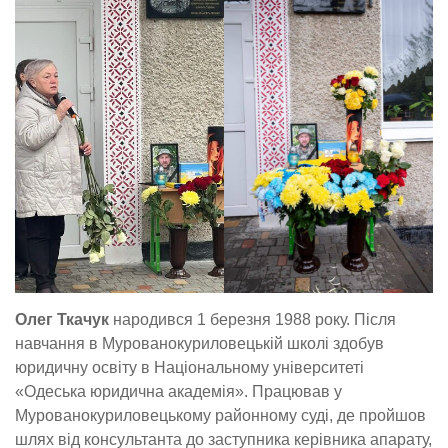
Олег Ткачук
народився 1 березня 1988 року. Після
навчання в Мурованокуриловецькій школі здобув
юридичну освіту в Національному університеті
«Одеська юридична академія». Працював у
Мурованокуриловецькому районному суді, де пройшов
шлях від консультанта до заступника керівника апарату,