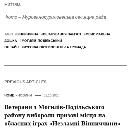
життям.
Фото – Мурованокуриловецька селищна рада
TAGS: #
ВІННИЧЧИНА
#
ВШАНУВАННЯ ПАМ'ЯТІ
#
МЕМОРІАЛЬНА
ДОШКА
#
МОГИЛІВ-ПОДІЛЬСЬКИЙ-
ОНЛАЙН
#
МУРОВАНОКУРИЛОВЕЦЬКА ГРОМАДА
PREVIOUS ARTICLES
HOME
>
НОВИНИ
01.10.2025
Ветерани з Могилів-Подільського
району вибороли призові місця на
обласних іграх «Незламні Вінниччини»