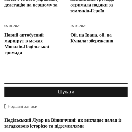
делегацію на першому за
отримала подяки за
земляків-Героїв
05.04.2025
25.06.2026
Новий автобусний
Ой, на Івана, ой, на
маршрут в межах
Купала: збереження
Могилів-Подільської
громади
Недавні записи
Подільський Лувр на Вінниччині: як виглядає палац із
загадковою історією та підземеллями