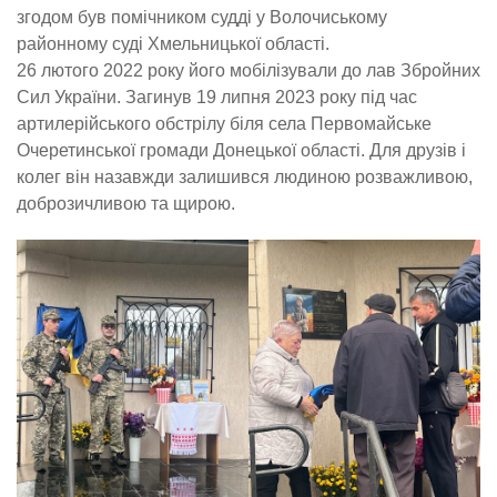
згодом був помічником судді у Волочиському
районному суді Хмельницької області.
26 лютого 2022 року його мобілізували до лав Збройних
Сил України. Загинув 19 липня 2023 року під час
артилерійського обстрілу біля села Первомайське
Очеретинської громади Донецької області. Для друзів і
колег він назавжди залишився людиною розважливою,
доброзичливою та щирою.