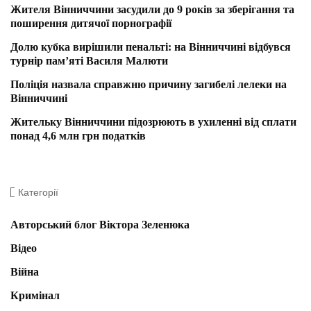
Жителя Вінниччини засудили до 9 років за зберігання та
поширення дитячої порнографії
Долю кубка вирішили пенальті: на Вінниччині відбувся
турнір пам’яті Василя Малюти
Поліція назвала справжню причину загибелі лелеки на
Вінниччині
Жительку Вінниччини підозрюють в ухиленні від сплати
понад 4,6 млн грн податків
Категорії
Авторський блог Віктора Зеленюка
Відео
Війна
Кримінал