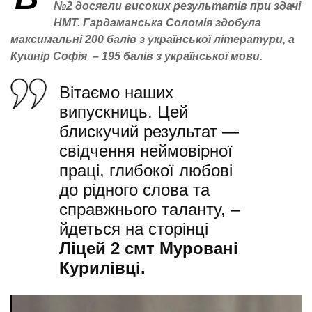
№2 досягли високих результатів при здачі
НМТ. Гардаманська Соломія здобула
максимальні 200 балів з української літератури, а
Кушнір Софія – 195 балів з української мови.
Вітаємо наших
випускниць. Цей
блискучий результат —
свідчення неймовірної
праці, глибокої любові
до рідного слова та
справжнього таланту, –
йдеться на сторінці
Ліцей 2 смт Муровані
Курилівці.