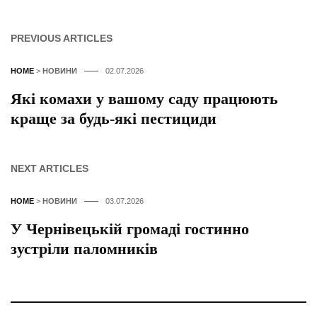
PREVIOUS ARTICLES
HOME
>
НОВИНИ
02.07.2026
Які комахи у вашому саду працюють
краще за будь-які пестициди
NEXT ARTICLES
HOME
>
НОВИНИ
03.07.2026
У Чернівецькій громаді гостинно
зустріли паломників