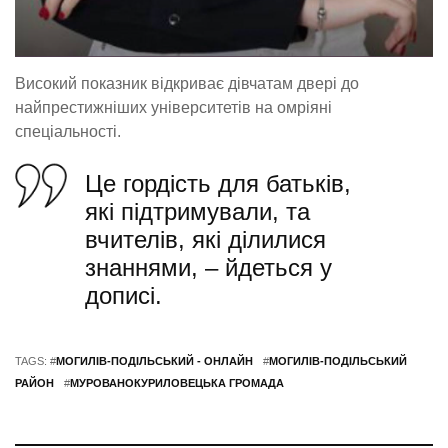
Високий показник відкриває дівчатам двері до
найпрестижніших університетів на омріяні
спеціальності.
​Це гордість для батьків,
які підтримували, та
вчителів, які ділилися
знаннями, – йдеться у
дописі.
TAGS: #
МОГИЛІВ-ПОДІЛЬСЬКИЙ - ОНЛАЙН
#
МОГИЛІВ-ПОДІЛЬСЬКИЙ
РАЙОН
#
МУРОВАНОКУРИЛОВЕЦЬКА ГРОМАДА