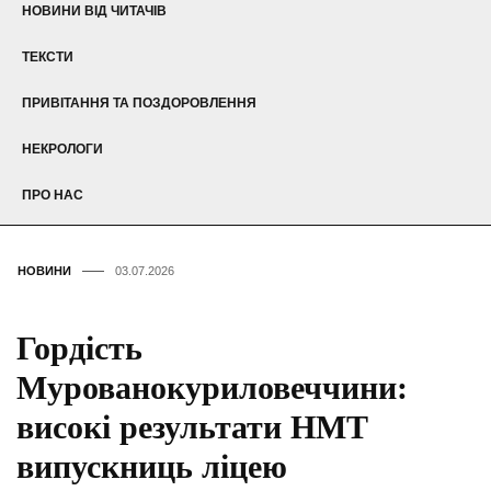
НОВИНИ ВІД ЧИТАЧІВ
ТЕКСТИ
ПРИВІТАННЯ ТА ПОЗДОРОВЛЕННЯ
НЕКРОЛОГИ
ПРО НАС
НОВИНИ
03.07.2026
Гордість
Мурованокуриловеччини:
високі результати НМТ
випускниць ліцею