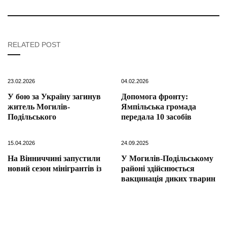
RELATED POST
23.02.2026
04.02.2026
У бою за Україну загинув
Допомога фронту:
житель Могилів-
Ямпільська громада
Подільського
передала 10 засобів
15.04.2026
24.09.2025
На Вінниччині запустили
У Могилів-Подільському
новий сезон мінігрантів із
районі здійснюється
вакцинація диких тварин