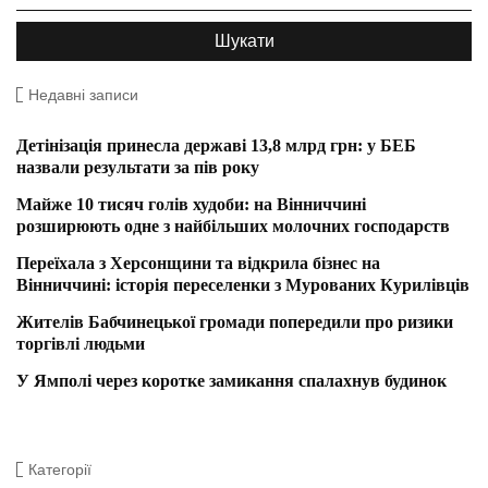
Недавні записи
Детінізація принесла державі 13,8 млрд грн: у БЕБ
назвали результати за пів року
Майже 10 тисяч голів худоби: на Вінниччині
розширюють одне з найбільших молочних господарств
Переїхала з Херсонщини та відкрила бізнес на
Вінниччині: історія переселенки з Мурованих Курилівців
Жителів Бабчинецької громади попередили про ризики
торгівлі людьми
У Ямполі через коротке замикання спалахнув будинок
Категорії