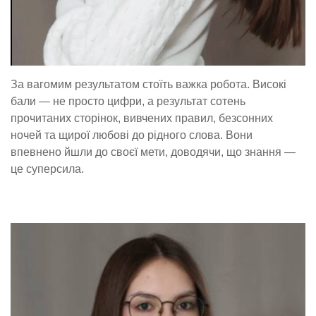
За вагомим результатом стоїть важка робота. Високі
бали — не просто цифри, а результат сотень
прочитаних сторінок, вивчених правил, безсонних
ночей та щирої любові до рідного слова. Вони
впевнено йшли до своєї мети, доводячи, що знання —
це суперсила.