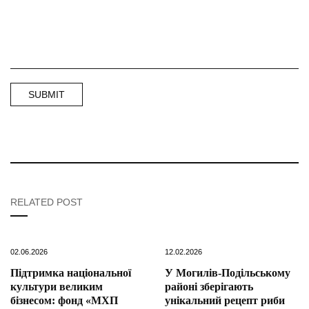
RELATED POST
02.06.2026
12.02.2026
Підтримка національної
У Могилів-Подільському
культури великим
районі зберігають
бізнесом: фонд «МХП
унікальний рецепт риби