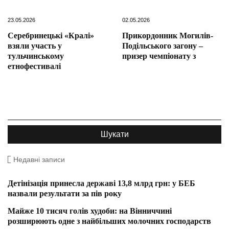
23.05.2026
02.05.2026
Серебринецькі «Кралі»
Прикордонник Могилів-
взяли участь у
Подільського загону –
тульчинському
призер чемпіонату з
етнофестивалі
Недавні записи
Детінізація принесла державі 13,8 млрд грн: у БЕБ
назвали результати за пів року
Майже 10 тисяч голів худоби: на Вінниччині
розширюють одне з найбільших молочних господарств