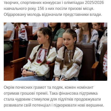
творчих, спортивних конкурсах і олімпіадах 2025/2026
навчального року. 156 з них посіли призові місця.
Обдаровану молодь відзначали представники влади.
Окрім почесних грамот та подяк, кожен номінант
отримав грошові премії. Така фінансова підтримка
стала чудовим стимулом для підлітків продовжувати
розвивати свій потенціал і підкорювати нові вершини.