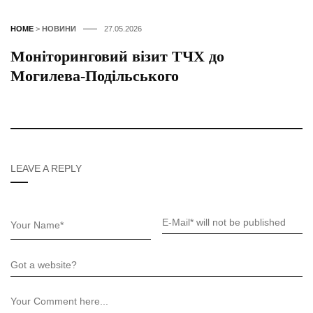
HOME
>
НОВИНИ
27.05.2026
Моніторинговий візит ТЧХ до
Могилева-Подільського
LEAVE A REPLY