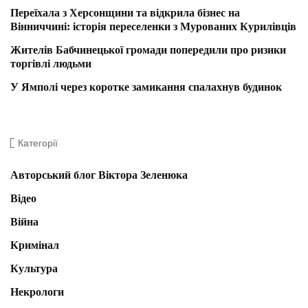
Переїхала з Херсонщини та відкрила бізнес на
Вінниччині: історія переселенки з Мурованих Курилівців
Жителів Бабчинецької громади попередили про ризики
торгівлі людьми
У Ямполі через коротке замикання спалахнув будинок
Категорії
Авторський блог Віктора Зеленюка
Відео
Війна
Кримінал
Культура
Некрологи