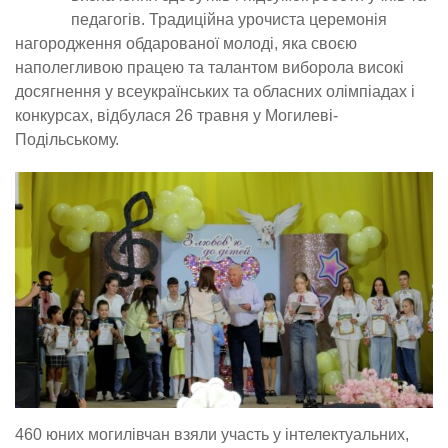
педагогів. Традиційна урочиста церемонія
нагородження обдарованої молоді, яка своєю
наполегливою працею та талантом виборола високі
досягнення у всеукраїнських та обласних олімпіадах і
конкурсах, відбулася 26 травня у Могилеві-
Подільському.
460 юних могилівчан взяли участь у інтелектуальних,