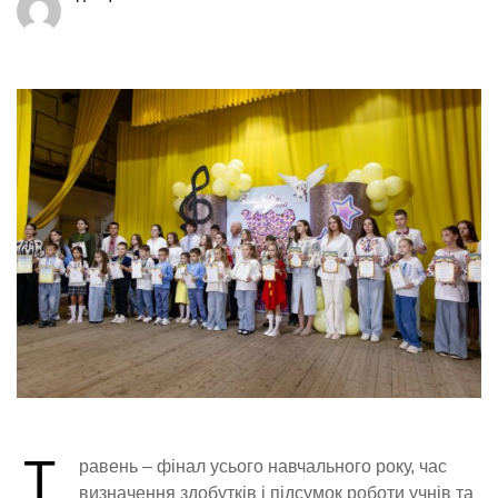
Т
равень – фінал усього навчального року, час
визначення здобутків і підсумок роботи учнів та