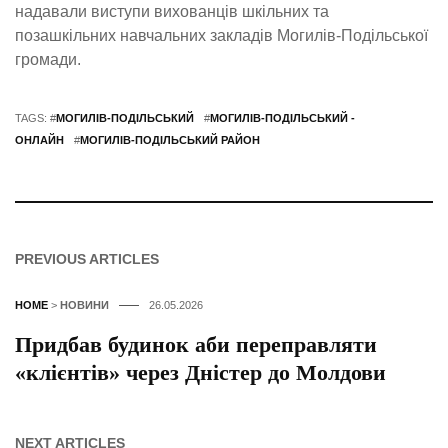
надавали виступи вихованців шкільних та
позашкільних навчальних закладів Могилів-Подільської
громади.
TAGS: #
МОГИЛІВ-ПОДІЛЬСЬКИЙ
#
МОГИЛІВ-ПОДІЛЬСЬКИЙ -
ОНЛАЙН
#
МОГИЛІВ-ПОДІЛЬСЬКИЙ РАЙОН
PREVIOUS ARTICLES
HOME
>
НОВИНИ
26.05.2026
Придбав будинок аби переправляти
«клієнтів» через Дністер до Молдови
NEXT ARTICLES