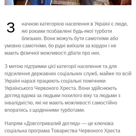
З
начною категорією населення в Україні є люди,
які роками позбавлені будь-якої турботи
близьких. Вони можуть бути самотніми або
умовно самотніми, бо рідні виїхали за кордон і не
мають фізичної можливості дбати про них.
З метою підтримки цієї категорії населення та для
підсилення державних соціальних служб, майже по всій
Україні наразі працюють соціальні помічники
Українського Червоного Хреста. Вони здійснюють
догляд вдома за людьми похилого віку та людьми з
інвалідністю, які не мають можливості самостійно
впоратись з щоденними турботами.
Напрям «Довготривалий догляд» — це ключова
соціальна програма Товариства Червоного Хреста