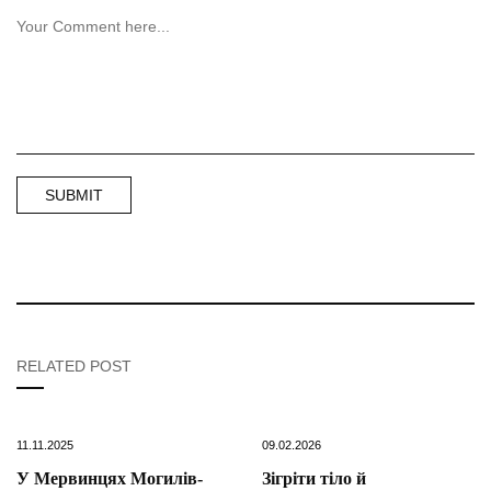
RELATED POST
11.11.2025
09.02.2026
У Мервинцях Могилів-
Зігріти тіло й