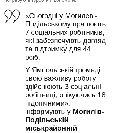
потребують турботи й допомоги.
«Сьогодні у Могилеві-
Подільському працюють
7 соціальних робітників,
які забезпечують догляд
та підтримку для 44
осіб.
У Ямпольській громаді
свою важливу роботу
здійснюють 3 соціальні
робітниці, опікуючись 18
підопічними», –
інформують у
Могилів-
Подільській
міськрайонній