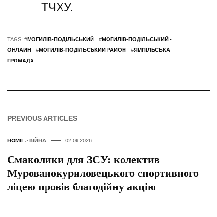
ТЧХУ.
TAGS: #
МОГИЛІВ-ПОДІЛЬСЬКИЙ
#
МОГИЛІВ-ПОДІЛЬСЬКИЙ -
ОНЛАЙН
#
МОГИЛІВ-ПОДІЛЬСЬКИЙ РАЙОН
#
ЯМПІЛЬСЬКА
ГРОМАДА
PREVIOUS ARTICLES
HOME
>
ВІЙНА
02.06.2026
Смаколики для ЗСУ: колектив
Мурованокуриловецького спортивного
ліцею провів благодійну акцію