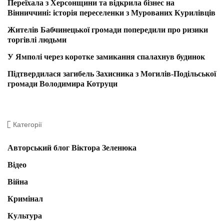
Переїхала з Херсонщини та відкрила бізнес на
Вінниччині: історія переселенки з Мурованих Курилівців
Жителів Бабчинецької громади попередили про ризики
торгівлі людьми
У Ямполі через коротке замикання спалахнув будинок
Підтвердилася загибель Захисника з Могилів-Подільської
громади Володимира Котруци
Категорії
Авторський блог Віктора Зеленюка
Відео
Війна
Кримінал
Культура