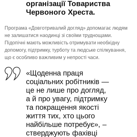
організації Товариства
Червоного Хреста
.
Програма «Довготривалий догляд» допомагає людям
не залишатися наодинці зі своїми труднощами.
Підопічні мають можливість отримувати необхідну
допомогу, підтримку, турботу та людське спілкування,
що є особливо важливим у непрості часи.
«Щоденна праця
соціальних робітників —
це не лише про догляд,
а й про увагу, підтримку
та покращення якості
життя тих, хто цього
найбільше потребує», –
стверджують фахівці