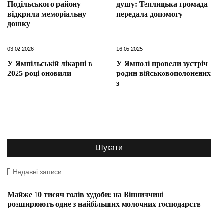
Подільського району
душу: Теплицька громада
відкрили меморіальну
передала допомогу
дошку
03.02.2026
16.05.2025
У Ямпільській лікарні в
У Ямполі провели зустріч
2025 році оновили
родин військовополонених
з
Недавні записи
Майже 10 тисяч голів худоби: на Вінниччині
розширюють одне з найбільших молочних господарств