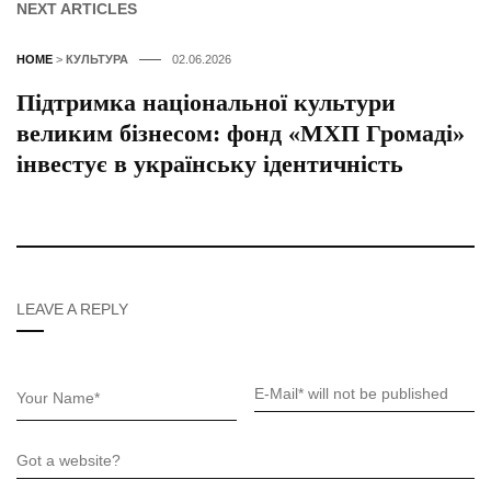
NEXT ARTICLES
HOME
>
КУЛЬТУРА
02.06.2026
Підтримка національної культури
великим бізнесом: фонд «МХП Громаді»
інвестує в українську ідентичність
LEAVE A REPLY