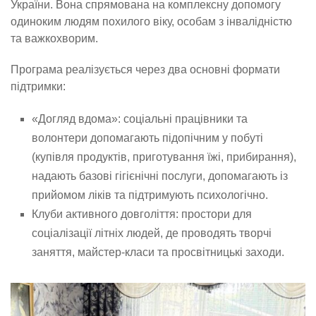
України. Вона спрямована на комплексну допомогу
одиноким людям похилого віку, особам з інвалідністю
та важкохворим.
Програма реалізується через два основні формати
підтримки:
«Догляд вдома»: соціальні працівники та
волонтери допомагають підопічним у побуті
(купівля продуктів, приготування їжі, прибирання),
надають базові гігієнічні послуги, допомагають із
прийомом ліків та підтримують психологічно.
Клуби активного довголіття: простори для
соціалізації літніх людей, де проводять творчі
заняття, майстер-класи та просвітницькі заходи.