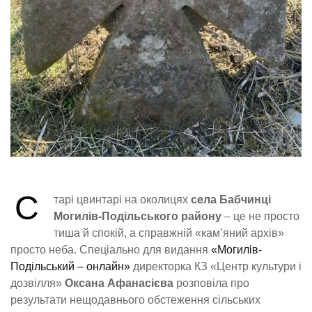
С
тарі цвинтарі на околицях
села Бабчинці
Могилів-Подільського району
– це не просто
тиша й спокій, а справжній «кам’яний архів»
просто неба. Спеціально для видання
«Могилів-
Подільський – онлайн»
директорка КЗ «Центр культури і
дозвілля»
Оксана Афанасієва
розповіла про
результати нещодавнього обстеження сільських