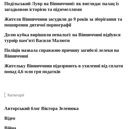
Подільський Лувр на Вінниччині: як виглядає палац із
загадковою історією та підземеллями
Жителя Вінниччини засудили до 9 років за зберігання та
поширення дитячої порнографії
Долю кубка вирішили пенальті: на Вінниччині відбувся
турнір пам’яті Василя Малюти
Поліція назвала справжню причину загибелі лелеки на
Вінниччині
Жительку Вінниччини підозрюють в ухиленні від сплати
понад 4,6 млн грн податків
Категорії
Авторський блог Віктора Зеленюка
Відео
Війна