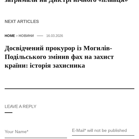
NEXT ARTICLES
HOME
>
НОВИНИ
16.03.2026
Досвідчений прокурор із Могилів-
Подільського змінив фах на захист
країни: історія захисника
LEAVE A REPLY