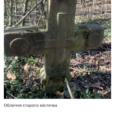
Обличчя старого містечка