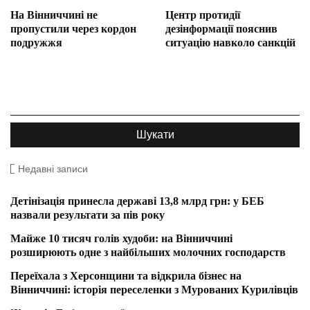
На Вінниччині не
Центр протидії
пропустили через кордон
дезінформації пояснив
подружжя
ситуацію навколо санкцій
Недавні записи
Детінізація принесла державі 13,8 млрд грн: у БЕБ
назвали результати за пів року
Майже 10 тисяч голів худоби: на Вінниччині
розширюють одне з найбільших молочних господарств
Переїхала з Херсонщини та відкрила бізнес на
Вінниччині: історія переселенки з Мурованих Курилівців