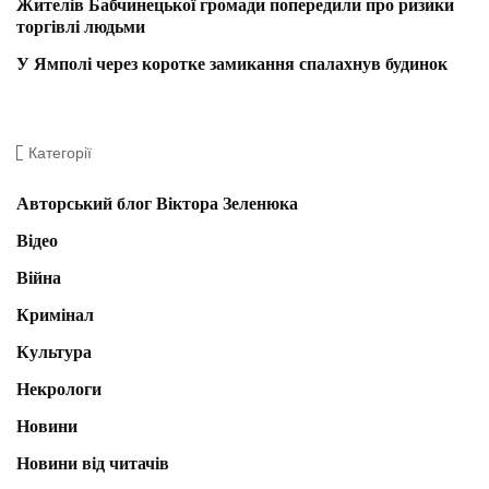
Жителів Бабчинецької громади попередили про ризики
торгівлі людьми
У Ямполі через коротке замикання спалахнув будинок
Категорії
Авторський блог Віктора Зеленюка
Відео
Війна
Кримінал
Культура
Некрологи
Новини
Новини від читачів