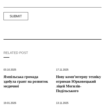
RELATED POST
03.10.2025
17.11.2025
Ямпільська громада
Нову комп’ютерну техніку
здобула грант на розвиток
отримав Юрковецький
медичної
ліцей Могилів-
Подільського
19.01.2026
13.11.2025