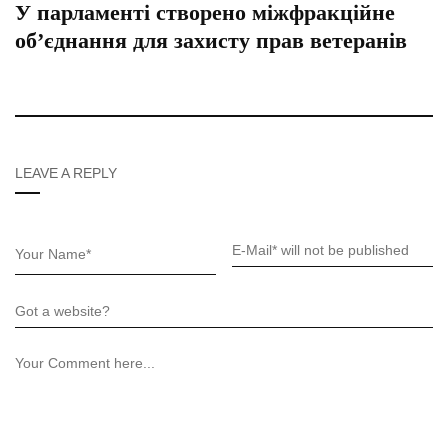
У парламенті створено міжфракційне
об’єднання для захисту прав ветеранів
LEAVE A REPLY