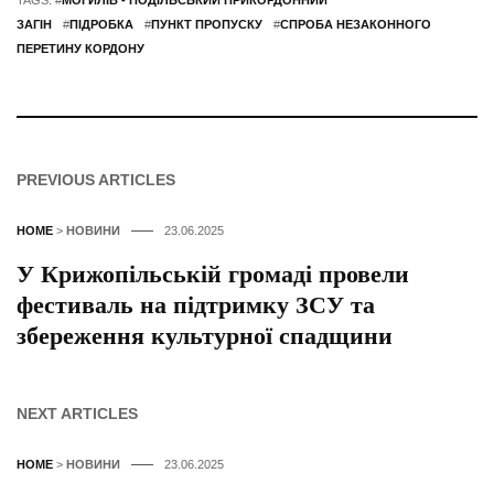
TAGS: #
МОГИЛІВ - ПОДІЛЬСЬКИЙ ПРИКОРДОННИЙ
ЗАГІН
#
ПІДРОБКА
#
ПУНКТ ПРОПУСКУ
#
СПРОБА НЕЗАКОННОГО
ПЕРЕТИНУ КОРДОНУ
PREVIOUS ARTICLES
HOME
>
НОВИНИ
23.06.2025
У Крижопільській громаді провели
фестиваль на підтримку ЗСУ та
збереження культурної спадщини
NEXT ARTICLES
HOME
>
НОВИНИ
23.06.2025