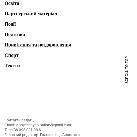
Освіта
Партнерський матеріал
Події
Політика
Привітання та поздоровлення
Спорт
SCROLL TO TOP
Тексти
Контакти редакції:
Email: vinnychchyna.online@gmail.com
Тел:+38 098 031 08 61
Головний редактор: Голошивець Анастасія