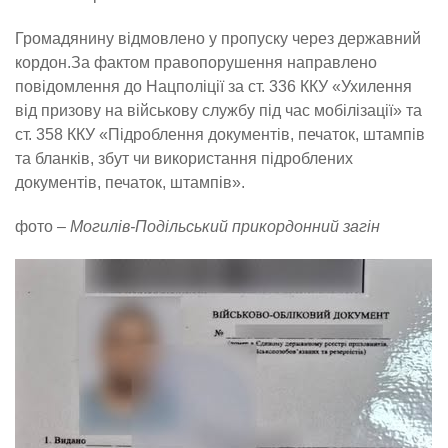
Громадянину відмовлено у пропуску через державний
кордон.За фактом правопорушення направлено
повідомлення до Нацполіції за ст. 336 ККУ «Ухилення
від призову на військову службу під час мобілізації» та
ст. 358 ККУ «Підроблення документів, печаток, штампів
та бланків, збут чи використання підроблених
документів, печаток, штампів».
фото –
Могилів-Подільський прикордонний загін