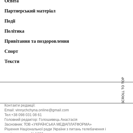
Освіта
Партнерський матеріал
Події
Політика
Привітання та поздоровлення
Спорт
Тексти
SCROLL TO TOP
Контакти редакції:
Email: vinnychchyna.online@gmail.com
Тел:+38 098 031 08 61
Головний редактор: Голошивець Анастасія
Засновник: ТОВ «УКРАЇНСЬКА МЕДІАПЛАТФОРМА»
Рішення Національної ради України з питань телебачення і