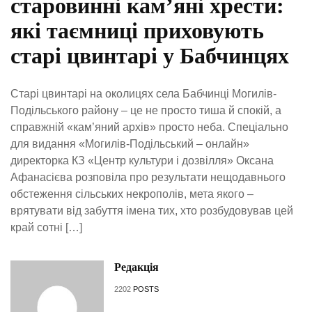
старовинні кам’яні хрести:
які таємниці приховують
старі цвинтарі у Бабчинцях
Старі цвинтарі на околицях села Бабчинці Могилів-
Подільського району – це не просто тиша й спокій, а
справжній «кам’яний архів» просто неба. Спеціально
для видання «Могилів-Подільський – онлайн»
директорка КЗ «Центр культури і дозвілля» Оксана
Афанасієва розповіла про результати нещодавнього
обстеження сільських некрополів, мета якого –
врятувати від забуття імена тих, хто розбудовував цей
край сотні […]
Редакція
2202
POSTS