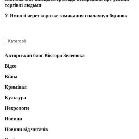
торгівлі людьми
У Ямполі через коротке замикання спалахнув будинок
Категорії
Авторський блог Віктора Зеленюка
Відео
Війна
Кримінал
Культура
Некрологи
Новини
Новини від читачів