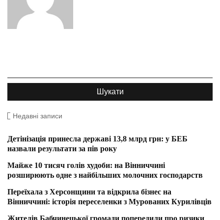
Недавні записи
Детінізація принесла державі 13,8 млрд грн: у БЕБ
назвали результати за пів року
Майже 10 тисяч голів худоби: на Вінниччині
розширюють одне з найбільших молочних господарств
Переїхала з Херсонщини та відкрила бізнес на
Вінниччині: історія переселенки з Мурованих Курилівців
Жителів Бабчинецької громади попередили про ризики