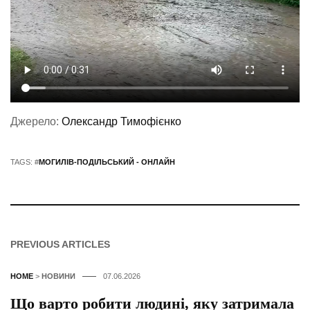
Джерело:
Олександр Тимофієнко
TAGS: #
МОГИЛІВ-ПОДІЛЬСЬКИЙ - ОНЛАЙН
PREVIOUS ARTICLES
HOME
>
НОВИНИ
07.06.2026
Що варто робити людині, яку затримала