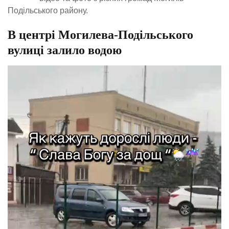
Подільського району.
В центрі Могилева-Подільського
вулиці залило водою