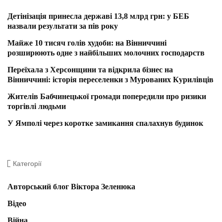
Детінізація принесла державі 13,8 млрд грн: у БЕБ
назвали результати за пів року
Майже 10 тисяч голів худоби: на Вінниччині
розширюють одне з найбільших молочних господарств
Переїхала з Херсонщини та відкрила бізнес на
Вінниччині: історія переселенки з Мурованих Курилівців
Жителів Бабчинецької громади попередили про ризики
торгівлі людьми
У Ямполі через коротке замикання спалахнув будинок
Категорії
Авторський блог Віктора Зеленюка
Відео
Війна