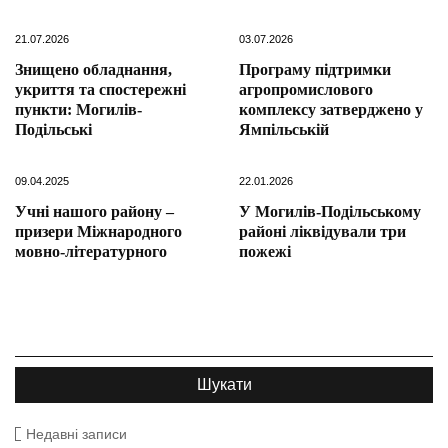
21.07.2026
03.07.2026
Знищено обладнання,
Програму підтримки
укриття та спостережні
агропромислового
пункти: Могилів-
комплексу затверджено у
Подільські
Ямпільській
09.04.2025
22.01.2026
Учні нашого району –
У Могилів-Подільському
призери Міжнародного
районі ліквідували три
мовно-літературного
пожежі
Недавні записи