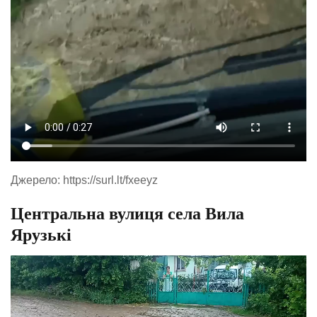
Джерело: https://surl.lt/fxeeyz
Центральна вулиця села Вила
Ярузькі