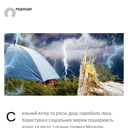
РЕДАКЦІЯ
С
ильний вітер та рясні дощі наробили лиха.
Користувачі соціальних мереж поширюють
відео та фото з різних громад Могилів-