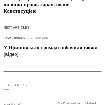
поліція: право, гарантоване
Конституцією
NEXT ARTICLES
HOME
>
НОВИНИ
08.06.2026
У Яришівській громаді побачили вовка
(відео)
LEAVE A REPLY