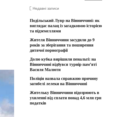
Недавні записи
Подільський Лувр на Вінниччині: як
виглядає палац із загадковою історією
та підземеллями
Жителя Вінниччини засудили до 9
років за зберігання та поширення
дитячої порнографії
Долю кубка вирішили пенальті: на
Вінниччині відбувся турнір пам’яті
Василя Малюти
Поліція назвала справжню причину
загибелі лелеки на Вінниччині
Жительку Вінниччини підозрюють в
ухиленні від сплати понад 4,6 млн грн
податків