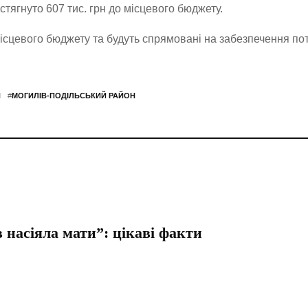
стягнуто 607 тис. грн до місцевого бюджету.
ісцевого бюджету та будуть спрямовані на забезпечення по
Н
#
МОГИЛІВ-ПОДІЛЬСЬКИЙ РАЙОН
 насіяла мати”: цікаві факти