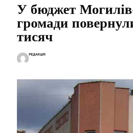
У бюджет Могилів
громади повернул
тисяч
РЕДАКЦІЯ