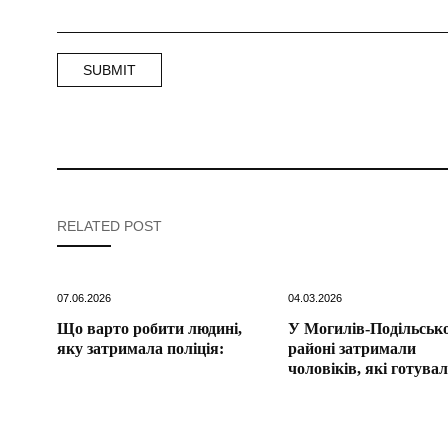
RELATED POST
07.06.2026
04.03.2026
Що варто робити людині,
У Могилів-Подільськ
яку затримала поліція:
районі затримали
чоловіків, які готува