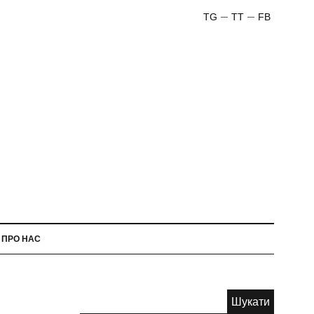
TG
TT
FB
ПРО НАС