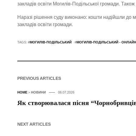
закладів освіти Могилів-Подільської громади. Також 
Наразі рішення суду виконано: кошти надійшли до м
закладів освіти громади.
TAGS: #
МОГИЛІВ-ПОДІЛЬСЬКИЙ
#
МОГИЛІВ-ПОДІЛЬСЬКИЙ - ОНЛАЙ
PREVIOUS ARTICLES
HOME
>
НОВИНИ
06.07.2026
Як створювалася пісня “Чорнобривців
NEXT ARTICLES