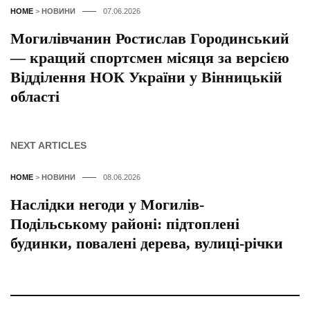
HOME
>
НОВИНИ
07.06.2026
Могилівчанин Ростислав Городинський
— кращий спортсмен місяця за версією
Відділення НОК України у Вінницькій
області
NEXT ARTICLES
HOME
>
НОВИНИ
08.06.2026
Наслідки негоди у Могилів-
Подільському районі: підтоплені
будинки, повалені дерева, вулиці-річки