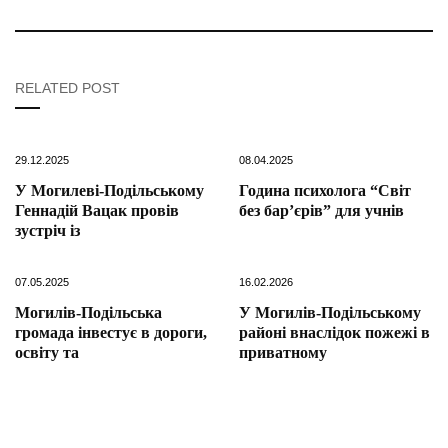
RELATED POST
29.12.2025
08.04.2025
У Могилеві-Подільському
Година психолога “Світ
Геннадій Вацак провів
без бар’єрів” для учнів
зустріч із
07.05.2025
16.02.2026
Могилів-Подільська
У Могилів-Подільському
громада інвестує в дороги,
районі внаслідок пожежі в
освіту та
приватному