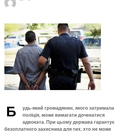
Б
удь-який громадянин, якого затримала
поліція, може вимагати дочекатися
адвоката. При цьому держава гарантує
безоплатного захисника для тих, хто не може