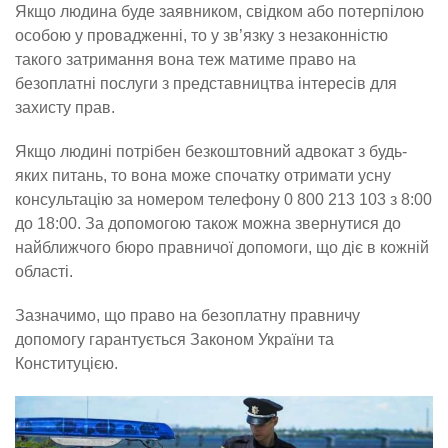
Якщо людина буде заявником, свідком або потерпілою
особою у провадженні, то у зв’язку з незаконністю
такого затримання вона теж матиме право на
безоплатні послуги з представництва інтересів для
захисту прав.
Якщо людині потрібен безкоштовний адвокат з будь-
яких питань, то вона може спочатку отримати усну
консультацію за номером телефону 0 800 213 103 з 8:00
до 18:00. За допомогою також можна звернутися до
найближчого бюро правничої допомоги, що діє в кожній
області.
Зазначимо, що право на безоплатну правничу
допомогу гарантується Законом України та
Конституцією.