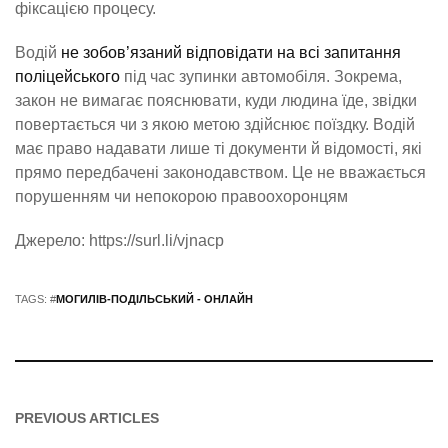
фіксацією процесу.
Водій
не зобов’язаний відповідати на всі запитання
поліцейського
під час зупинки автомобіля. Зокрема,
закон не вимагає пояснювати, куди людина їде, звідки
повертається чи з якою метою здійснює поїздку. Водій
має право надавати лише ті документи й відомості, які
прямо передбачені законодавством. Це не вважається
порушенням чи непокорою правоохоронцям
Джерело: https://surl.li/vjnacp
TAGS: #
МОГИЛІВ-ПОДІЛЬСЬКИЙ - ОНЛАЙН
PREVIOUS ARTICLES