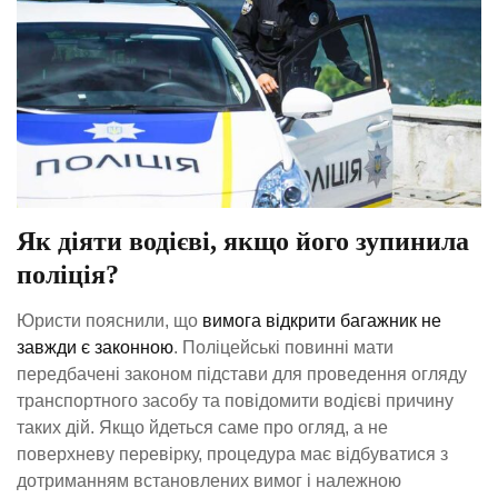
Як діяти водієві, якщо його зупинила
поліція?
Юристи пояснили, що
вимога відкрити багажник не
завжди є законною
. Поліцейські повинні мати
передбачені законом підстави для проведення огляду
транспортного засобу та повідомити водієві причину
таких дій. Якщо йдеться саме про огляд, а не
поверхневу перевірку, процедура має відбуватися з
дотриманням встановлених вимог і належною