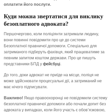
оплатити його послуги.
Куди можна звертатися для виклику
безоплатного адвоката?
Першочергово, коли поліціянти затримали людину,
вони повинні повідомити про це до системи
Безоплатної правничої допомоги. Спеціально для
затриманого підберуть фахівця, який працюватиме за
певним запитом коштом держави. Про це пишуть
представники БПД у
фейсбуці
.
До того, доки адвокат не приїде на місце, поліця не
може здійснювати процесуальні дії, а затриманий не
має нічого підписувати.
Важливо!
Якщо правоохоронці не повідомили систему
безоплатної правничої допомоги або почали допит без
адвоката у випадках, коли його участь є обов’язковою,