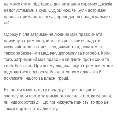
це може стати підставою для визнання окремих доказів
недопустимими в суді. Суд оцінює, чи були дотримані
права затриманого під час проведення процесуальних
дій.
Одразу після затримання людина має право знати
причину затримання, їй мають роз’яснити, надати
можливість зв’язатися з родичами та адвокатом, а
також забезпечити медичну допомогу за потреби. Крім
того, затриманий має право не свідчити проти себе та
своїх близьких. При цьому людина, яку затримали, може
відмовитися від послуг безкоштовного адвоката й
покликати іншого за власні гроші.
Експерти кажуть, що у випадку, якщо поліціянти
застосували проти затриманого насильство, катування,
чи інші жорстокі дії, що принижують гідність, то про це
також варто знати адвокату.