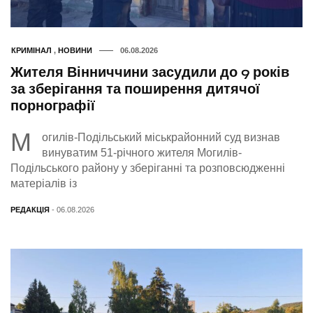
КРИМІНАЛ
,
НОВИНИ
06.08.2026
Жителя Вінниччини засудили до 9 років
за зберігання та поширення дитячої
порнографії
М
огилів-Подільський міськрайонний суд визнав
винуватим 51-річного жителя Могилів-
Подільського району у зберіганні та розповсюдженні
матеріалів із
РЕДАКЦІЯ
- 06.08.2026