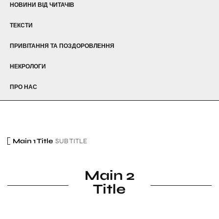
НОВИНИ ВІД ЧИТАЧІВ
ТЕКСТИ
ПРИВІТАННЯ ТА ПОЗДОРОВЛЕННЯ
НЕКРОЛОГИ
ПРО НАС
Main 1 Title
SUB TITLE
Main 2
Title
SUB TITLE