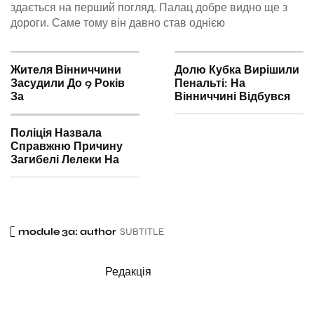
здається на перший погляд. Палац добре видно ще з
дороги. Саме тому він давно став однією
Жителя Вінниччини
Долю Кубка Вирішили
Засудили До 9 Років
Пенальті: На
За
Вінниччині Відбувся
Поліція Назвала
Справжню Причину
Загибелі Лелеки На
module 3a: author
SUBTITLE
Редакція