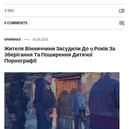
3 SEC
0 COMMENTS
КРИМІНАЛ
06.08.2026
Жителя Вінниччини Засудили До 9 Років За
Зберігання Та Поширення Дитячої
Порнографії