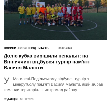
НОВИНИ
,
НОВИНИ ВІД ЧИТАЧІВ
06.08.2026
Долю кубка вирішили пенальті: на
Вінниччині відбувся турнір пам’яті
Василя Малюти
У
Могилеві-Подільському відбувся турнір з
мініфутболу пам’яті Василя Малюти, який зібрав
команди територіальних громад району.
РЕДАКЦІЯ
- 06.08.2026