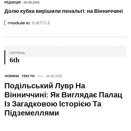
РЕДАКЦІЯ
- 06.08.2026
Долю кубка вирішили пенальті: на Вінниччині
module 1c
SUBTITLE
СЕРПЕНЬ
6th
НОВИНИ
,
ТЕКСТИ
06.08.2026
Подільський Лувр На
Вінниччині: Як Виглядає Палац
Із Загадковою Історією Та
Підземеллями