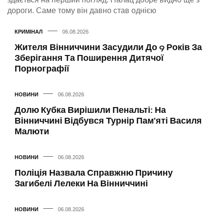
дороги. Саме тому він давно став однією
КРИМІНАЛ
06.08.2026
Жителя Вінниччини Засудили До 9 Років За
Зберігання Та Поширення Дитячої
Порнографії
НОВИНИ
06.08.2026
Долю Кубка Вирішили Пенальті: На
Вінниччині Відбувся Турнір Пам’яті Василя
Малюти
НОВИНИ
06.08.2026
Поліція Назвала Справжню Причину
Загибелі Лелеки На Вінниччині
НОВИНИ
06.08.2026