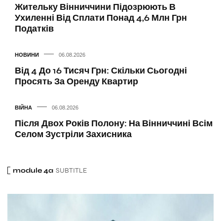
Жительку Вінниччини Підозрюють В
Ухиленні Від Сплати Понад 4,6 Млн Грн
Податків
НОВИНИ
06.08.2026
Від 4 До 16 Тисяч Грн: Скільки Сьогодні
Просять За Оренду Квартир
ВІЙНА
06.08.2026
Після Двох Років Полону: На Вінниччині Всім
Селом Зустріли Захисника
module 4a
SUBTITLE