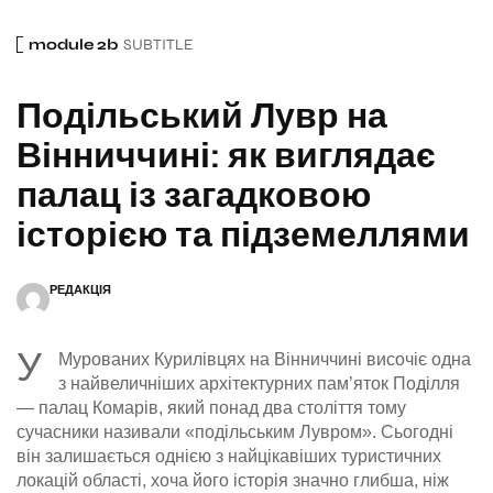
module 2b
SUBTITLE
Подільський Лувр на
Вінниччині: як виглядає
палац із загадковою
історією та підземеллями
РЕДАКЦІЯ
У
Мурованих Курилівцях на Вінниччині височіє одна
з найвеличніших архітектурних пам’яток Поділля
— палац Комарів, який понад два століття тому
сучасники називали «подільським Лувром». Сьогодні
він залишається однією з найцікавіших туристичних
локацій області, хоча його історія значно глибша, ніж