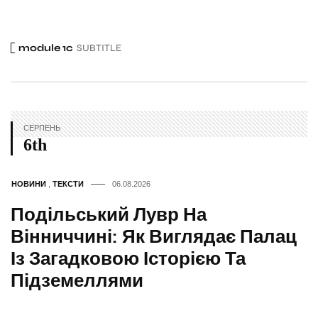
module 1c
SUBTITLE
СЕРПЕНЬ
6th
НОВИНИ
,
ТЕКСТИ
06.08.2026
Подільський Лувр На
Вінниччині: Як Виглядає Палац
Із Загадковою Історією Та
Підземеллями