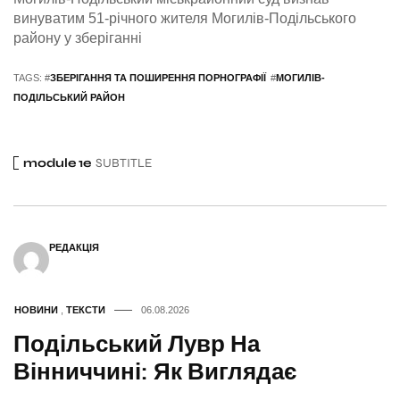
винуватим 51-річного жителя Могилів-Подільського
району у зберіганні
TAGS: #
ЗБЕРІГАННЯ ТА ПОШИРЕННЯ ПОРНОГРАФІЇ
#
МОГИЛІВ-
ПОДІЛЬСЬКИЙ РАЙОН
module 1e
SUBTITLE
РЕДАКЦІЯ
НОВИНИ
,
ТЕКСТИ
06.08.2026
Подільський Лувр На
Вінниччині: Як Виглядає