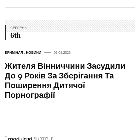
СЕРПЕНЬ
6th
КРИМІНАЛ
,
НОВИНИ
06.08.2026
Жителя Вінниччини Засудили
До 9 Років За Зберігання Та
Поширення Дитячої
Порнографії
module 1d
SUBTITLE