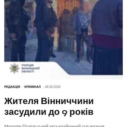
РЕДАКЦІЯ
-
КРИМІНАЛ
- 06.08.2026
Жителя Вінниччини
засудили до 9 років
Могилів-Подільський міськрайонний суд визнав