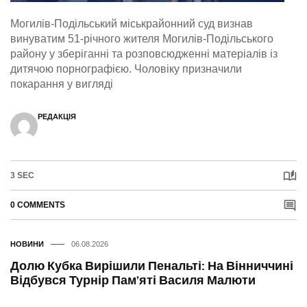
Могилів-Подільський міськрайонний суд визнав
винуватим 51-річного жителя Могилів-Подільського
району у зберіганні та розповсюдженні матеріалів із
дитячою порнографією. Чоловіку призначили
покарання у вигляді
РЕДАКЦІЯ
3 SEC
0 COMMENTS
НОВИНИ
06.08.2026
Долю Кубка Вирішили Пенальті: На Вінниччині
Відбувся Турнір Пам’яті Василя Малюти