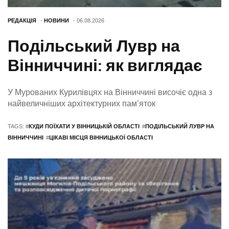
РЕДАКЦІЯ
-
НОВИНИ
- 06.08.2026
Подільський Лувр на
Вінниччині: як виглядає
У Мурованих Курилівцях на Вінниччині височіє одна з
найвеличніших архітектурних пам’яток
TAGS: #
КУДИ ПОЇХАТИ У ВІННИЦЬКІЙ ОБЛАСТІ
#
ПОДІЛЬСЬКИЙ ЛУВР НА
ВІННИЧЧИНІ
#
ЦІКАВІ МІСЦЯ ВІННИЦЬКОЇ ОБЛАСТІ