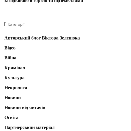
загадковою історією та підземеллями
Категорії
Авторський блог Віктора Зеленюка
Відео
Війна
Кримінал
Культура
Некрологи
Новини
Новини від читачів
Освіта
Партнерський матеріал