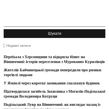
Недавні записи
Переїхала з Херсонщини та відкрила бізнес на
Вінниччині: історія переселенки з Мурованих Курилівців
Жителів Бабчинецької громади попередили про ризики
торгівлі людьми
У Ямполі через коротке замикання спалахнув будинок
Підтвердилася загибель Захисника з Могилів-Подільської
громади Володимира Котруци
Подільський Лувр на Вінниччині: як виглядає палац із