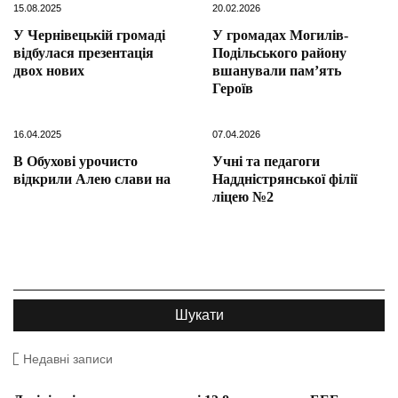
15.08.2025
20.02.2026
У Чернівецькій громаді
У громадах Могилів-
відбулася презентація
Подільського району
двох нових
вшанували пам’ять
Героїв
16.04.2025
07.04.2026
В Обухові урочисто
Учні та педагоги
відкрили Алею слави на
Наддністрянської філії
ліцею №2
Недавні записи