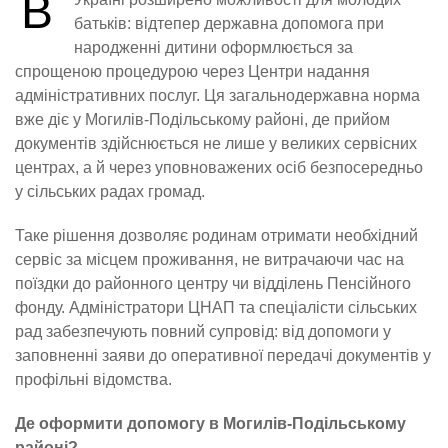
В
батьків: відтепер державна допомога при
народженні дитини оформлюється за
спрощеною процедурою через Центри надання
адміністративних послуг. Ця загальнодержавна норма
вже діє у Могилів-Подільському районі, де прийом
документів здійснюється не лише у великих сервісних
центрах, а й через уповноважених осіб безпосередньо
у сільських радах громад.
Таке рішення дозволяє родинам отримати необхідний
сервіс за місцем проживання, не витрачаючи час на
поїздки до районного центру чи відділень Пенсійного
фонду. Адміністратори ЦНАП та спеціалісти сільських
рад забезпечують повний супровід: від допомоги у
заповненні заяви до оперативної передачі документів у
профільні відомства.
Де оформити допомогу в Могилів-Подільському
районі?