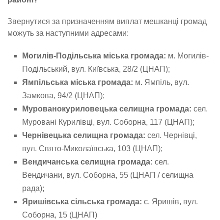
Звернутися за призначенням виплат мешканці громад
можуть за наступними адресами:
Могилів-Подільська міська громада:
м. Могилів-
Подільський, вул. Київська, 28/2 (ЦНАП);
Ямпільська міська громада:
м. Ямпіль, вул.
Замкова, 94/2 (ЦНАП);
Мурованокуриловецька селищна громада:
сел.
Муровані Курилівці, вул. Соборна, 117 (ЦНАП);
Чернівецька селищна громада:
сел. Чернівці,
вул. Свято-Миколаївська, 103 (ЦНАП);
Вендичанська селищна громада:
сел.
Вендичани, вул. Соборна, 55 (ЦНАП / селищна
рада);
Яришівська сільська громада:
с. Яришів, вул.
Соборна, 15 (ЦНАП)