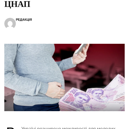
ЦНАП
РЕДАКЦІЯ
Україні розширено можливості для молодих