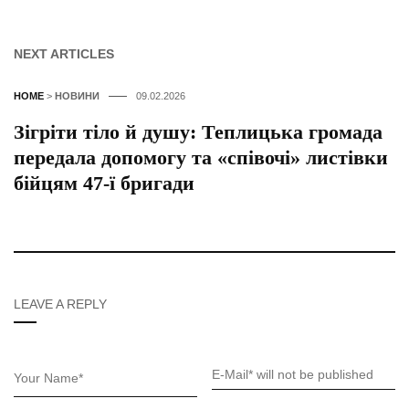
NEXT ARTICLES
HOME
>
НОВИНИ
09.02.2026
Зігріти тіло й душу: Теплицька громада
передала допомогу та «співочі» листівки
бійцям 47-ї бригади
LEAVE A REPLY