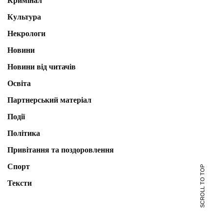
Кримінал
Культура
Некрологи
Новини
Новини від читачів
Освіта
Партнерський матеріал
Події
Політика
Привітання та поздоровлення
Спорт
SCROLL TO TOP
Тексти