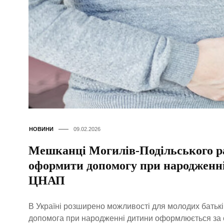
НОВИНИ
09.02.2026
Мешканці Могилів-Подільського р
оформити допомогу при народженні
ЦНАП
В Україні розширено можливості для молодих батькі
допомога при народженні дитини оформлюється за