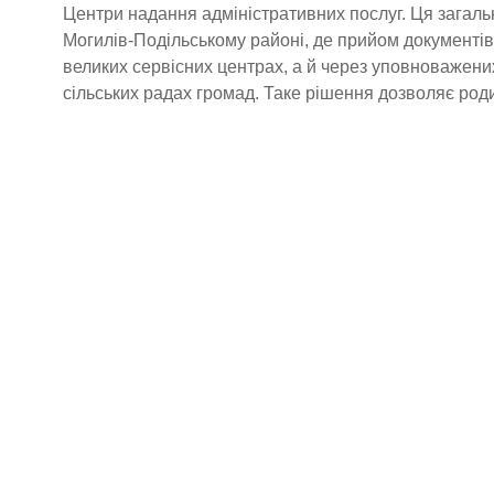
Центри надання адміністративних послуг. Ця загал
Могилів-Подільському районі, де прийом документів
великих сервісних центрах, а й через уповноважени
сільських радах громад. Таке рішення дозволяє род