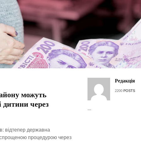
Редакція
2200
POSTS
айону можуть
 дитини через
...
в: відтепер державна
 спрощеною процедурою через