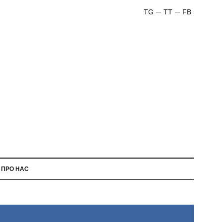
TG
TT
FB
ПРО НАС