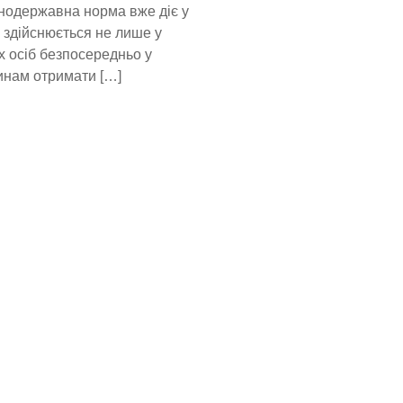
ьнодержавна норма вже діє у
 здійснюється не лише у
х осіб безпосередньо у
инам отримати […]