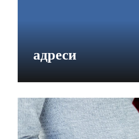
адреси