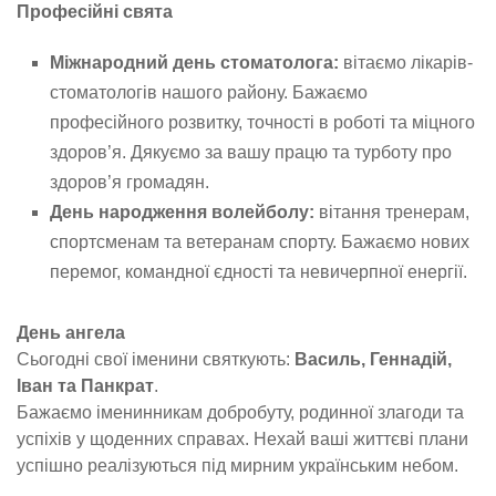
Професійні свята
Міжнародний день стоматолога:
вітаємо лікарів-
стоматологів нашого району. Бажаємо
професійного розвитку, точності в роботі та міцного
здоров’я. Дякуємо за вашу працю та турботу про
здоров’я громадян.
День народження волейболу:
вітання тренерам,
спортсменам та ветеранам спорту. Бажаємо нових
перемог, командної єдності та невичерпної енергії.
День ангела
Сьогодні свої іменини святкують:
Василь, Геннадій,
Іван та Панкрат
.
Бажаємо іменинникам добробуту, родинної злагоди та
успіхів у щоденних справах. Нехай ваші життєві плани
успішно реалізуються під мирним українським небом.