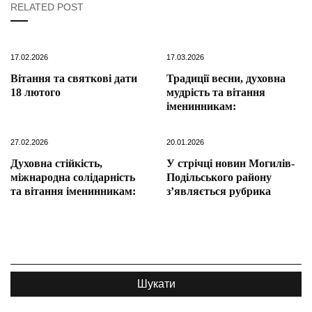
RELATED POST
17.02.2026
17.03.2026
Вітання та святкові дати
Традиції весни, духовна
18 лютого
мудрість та вітання
іменинникам:
27.02.2026
20.01.2026
Духовна стійкість,
У стрічці новин Могилів-
міжнародна солідарність
Подільського району
та вітання іменинникам:
з’являється рубрика