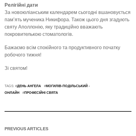
Релігійні дати
За новоюліанським календарем сьогодні вшановується
пам’ять мученика Никифора. Також цього дня згадують
святу Аполлонію, яку традиційно вважають
покровителькою стоматологів.
Бажаємо всім спокійного та продуктивного початку
робочого тижня!
Зі святом!
TAGS: #
ДЕНЬ АНГЕЛА
#
МОГИЛІВ-ПОДІЛЬСЬКИЙ -
ОНЛАЙН
#
ПРОФЕСІЙНІ СВЯТА
PREVIOUS ARTICLES