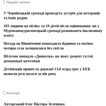
Недавні записи
У Чернівецькій громаді проведуть зустріч для ветеранів
та їхніх родин
103 людини на обліку та 19 дітей після оцінювання: як у
Мурованокуриловецькій громаді розвивають інклюзивну
освіту
Негода на Вінниччині пошкодила будинки та посіви:
чотири села залишилися без світла
Яблучне повидло «Дюшеска» на зиму: рецепт густої
домашньої заготовки
Детінізація принесла державі 13,8 млрд грн: у БЕБ
назвали результати за пів року
Категорії
Авторський блог Віктора Зеленюка