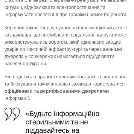
стабільність мереж, оперативно реагувати на аварійні
ситуації, відновлювати електропостачання та
інформувати населення про графіки і ремонтні роботи.
Керівник також звернув увагу на інформаційний аспект,
зазначивши, що поглиблення соціальної напруги може
використовуватись ворогом, який одночасно завдає
ударів по критичній інфраструктурі та через анонімні
джерела у соцмережах намагається підбурювати
населення України.
Він подякував правоохоронним органам за виявлення
та блокування таких впливів і закликав користуватися
офіційними та верифікованими джерелами
інформації.
«Будьте інформаційно
стерильними та не
піддавайтесь на