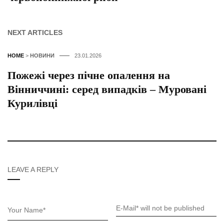
NEXT ARTICLES
HOME
>
НОВИНИ
23.01.2026
Пожежі через пічне опалення на
Вінниччині: серед випадків – Муровані
Курилівці
LEAVE A REPLY