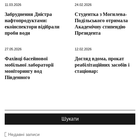
11.03.2026
24.02.2026
Забруднення Дністра
Студентка з Могилева-
нафтопродуктами:
Подільського отримала
екоінспектори відібрали
Академічну стипендію
проби води
Президента
27.05.2026
12.02.2026
Фахівці басейнової
Догляд вдома, прокат
мобільної лабораторії
реабілітаційних засобів і
моніторингу вод
стаціонар:
Південного
Недавні записи