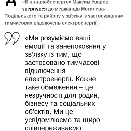
«Вінницяобленерго» Максим Уваров
звернувся
до мешканців Могилева-
Подільського та району у зв’язку із застосуванням
тимчасових відключень електроенергії.
«Ми розуміємо ваші
емоції та занепокоєння у
зв’язку із тим, що
застосовано тимчасові
відключення
електроенергії. Кожне
таке обмеження – це
незручності для родин,
бізнесу та соціальних
об’єктів. Ми це
усвідомлюємо та щиро
співпереживаємо