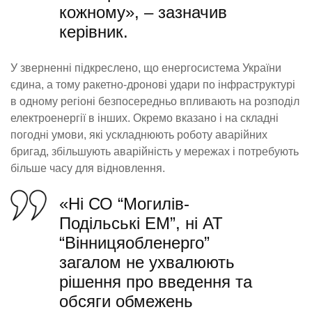
кожному», – зазначив
керівник.
У зверненні підкреслено, що енергосистема України
єдина, а тому ракетно-дронові удари по інфраструктурі
в одному регіоні безпосередньо впливають на розподіл
електроенергії в інших. Окремо вказано і на складні
погодні умови, які ускладнюють роботу аварійних
бригад, збільшують аварійність у мережах і потребують
більше часу для відновлення.
«Ні СО “Могилів-
Подільські ЕМ”, ні АТ
“Вінницяобленерго”
загалом не ухвалюють
рішення про введення та
обсяги обмежень