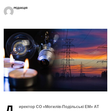
РЕДАКЦІЯ
Д
иректор СО «Могилів-Подільські ЕМ» АТ