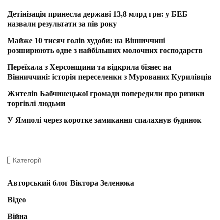
Детінізація принесла державі 13,8 млрд грн: у БЕБ
назвали результати за пів року
Майже 10 тисяч голів худоби: на Вінниччині
розширюють одне з найбільших молочних господарств
Переїхала з Херсонщини та відкрила бізнес на
Вінниччині: історія переселенки з Мурованих Курилівців
Жителів Бабчинецької громади попередили про ризики
торгівлі людьми
У Ямполі через коротке замикання спалахнув будинок
Категорії
Авторський блог Віктора Зеленюка
Відео
Війна