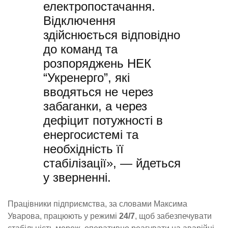
електропостачання.
Відключення
здійснюється відповідно
до команд та
розпоряджень НЕК
“Укренерго”, які
вводяться не через
забаганки, а через
дефіцит потужності в
енергосистемі та
необхідність її
стабілізації», — йдеться
у зверненні.
Працівники підприємства, за словами Максима
Уварова, працюють у режимі
24/7
, щоб забезпечувати