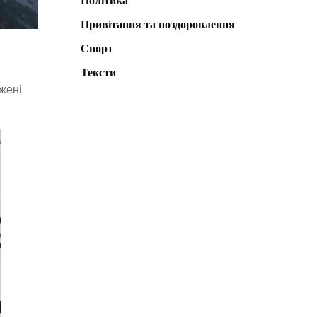
Політика
Привітання та поздоровлення
Спорт
Тексти
жені