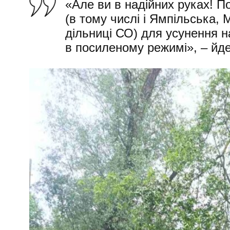
«Але ви в надійних руках! 
(в тому числі і Ямпільська,
дільниці СО) для усунення н
в посиленому режимі», – йде