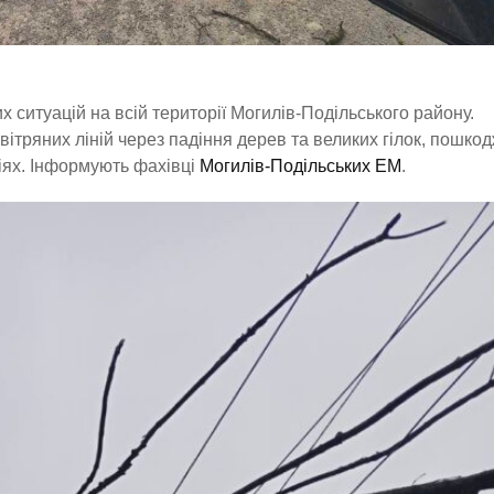
х ситуацій на всій території Могилів-Подільського району.
ітряних ліній через падіння дерев та великих гілок, пошкод
іях. Інформують фахівці
Могилів-Подільських ЕМ
.