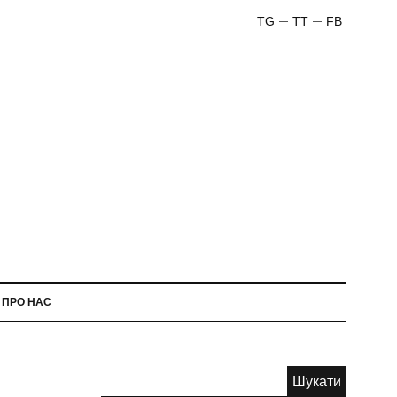
TG
TT
FB
ПРО НАС