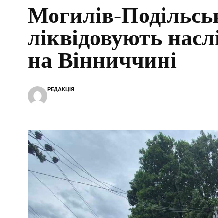
Могилів-Подільсь
ліквідовують насл
на Вінниччині
РЕДАКЦІЯ