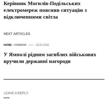
Керівник Могилів-Подільських
електромереж пояснив ситуацію з
відключеннями світла
NEXT ARTICLES
HOME
>
НОВИНИ
23.01.2026
У Ямполі рідним загиблих військових
вручили державні нагороди
LEAVE A REPLY