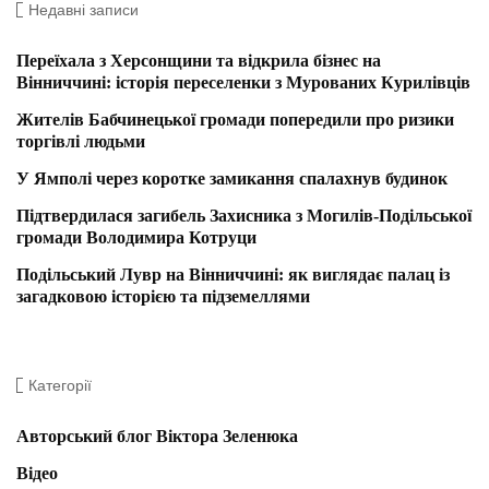
Недавні записи
Переїхала з Херсонщини та відкрила бізнес на
Вінниччині: історія переселенки з Мурованих Курилівців
Жителів Бабчинецької громади попередили про ризики
торгівлі людьми
У Ямполі через коротке замикання спалахнув будинок
Підтвердилася загибель Захисника з Могилів-Подільської
громади Володимира Котруци
Подільський Лувр на Вінниччині: як виглядає палац із
загадковою історією та підземеллями
Категорії
Авторський блог Віктора Зеленюка
Відео