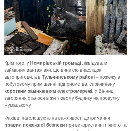
Крім того, у
Немирівській громаді
ліквідували
займання вантажівки, що виникло внаслідок
автопригоди, а в
Тульчинському районі
– пожежу в
побутовому приміщенні підприємства, спричинену
коротким замиканням електромережі
. У Вінниці
загоряння сталося в житловому будинку на провулку
Чумацькому.
Фахівці наголошують на важливості дотримання
правил пожежної безпеки
при використанні пічного та