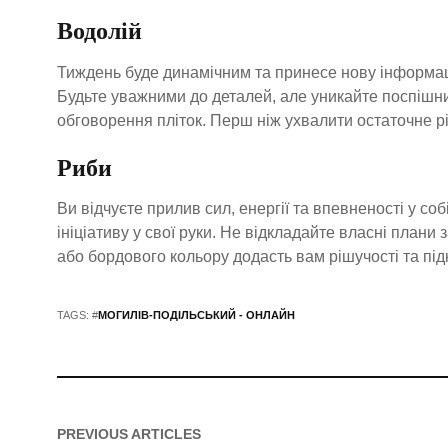
Водолій
Тиждень буде динамічним та принесе нову інформац
Будьте уважними до деталей, але уникайте поспішни
обговорення пліток. Перш ніж ухвалити остаточне ріш
Риби
Ви відчуєте прилив сил, енергії та впевненості у соб
ініціативу у свої руки. Не відкладайте власні плани
або бордового кольору додасть вам рішучості та під
TAGS: #
МОГИЛІВ-ПОДІЛЬСЬКИЙ - ОНЛАЙН
PREVIOUS ARTICLES