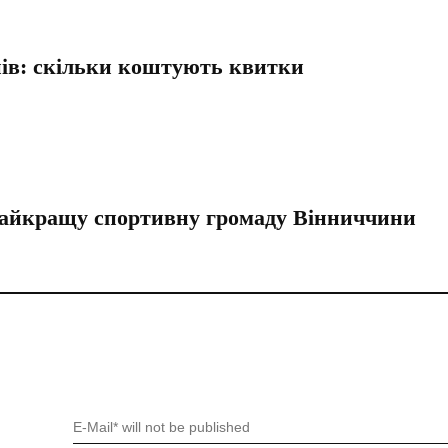
нів: скільки коштують квитки
найкращу спортивну громаду Вінниччини