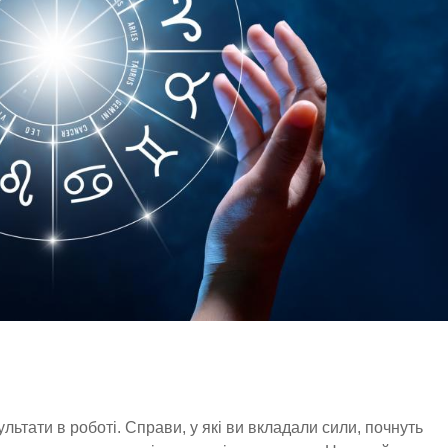
льтати в роботі. Справи, у які ви вкладали сили, почнуть