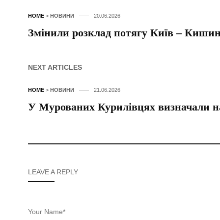
HOME
>
НОВИНИ
20.06.2026
Змінили розклад потягу Київ – Киши
NEXT ARTICLES
HOME
>
НОВИНИ
21.06.2026
У Мурованих Курилівцях визначали 
LEAVE A REPLY