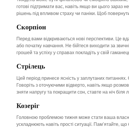
готові підтримати вас, навіть якщо ви цього зараз 
рішень під впливом страху чи паніки. Щоб повернути 
Скорпіон
Перед вами відкриваються нові перспективи. Це вд
або початку навчання. Не бійтеся виходити за звичні
грошей та успіху у справах покладіть у свій гамане
Стрілець
Цей період принесе ясність у заплутаних питаннях. 
Говоріть з оточуючими відверто, навіть якщо розмов
зняти напругу та покращити сон, ставте на ніч біля 
Козеріг
Головною проблемою тижня може стати ваша власна 
ускладнюють навіть прості ситуації. Пам’ятайте, що