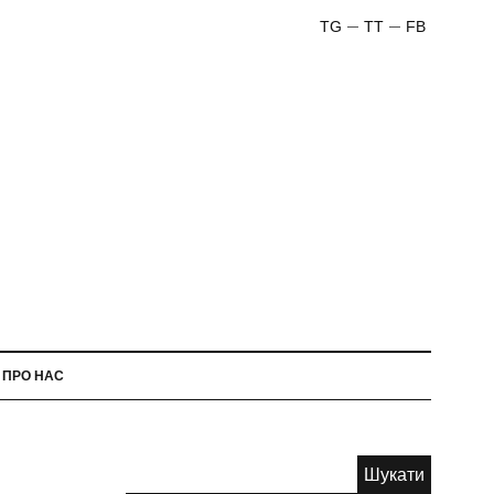
TG
TT
FB
ПРО НАС