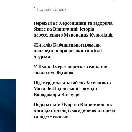
Недавні записи
Переїхала з Херсонщини та відкрила
бізнес на Вінниччині: історія
переселенки з Мурованих Курилівців
Жителів Бабчинецької громади
попередили про ризики торгівлі
людьми
У Ямполі через коротке замикання
спалахнув будинок
Підтвердилася загибель Захисника з
Могилів-Подільської громади
Володимира Котруци
Подільський Лувр на Вінниччині: як
виглядає палац із загадковою історією
та підземеллями