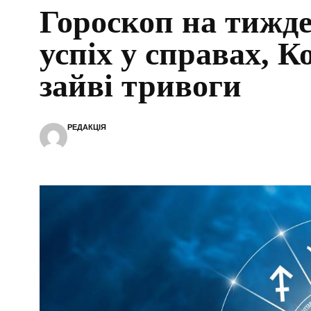
Гороскоп на тижд
успіх у справах, К
зайві тривоги
РЕДАКЦІЯ