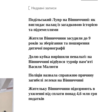
Недавні записи
Подільський Лувр на Вінниччині: як
виглядає палац із загадковою історією
та підземеллями
Жителя Вінниччини засудили до 9
років за зберігання та поширення
дитячої порнографії
Долю кубка вирішили пенальті: на
Вінниччині відбувся турнір пам’яті
Василя Малюти
Поліція назвала справжню причину
загибелі лелеки на Вінниччині
Жительку Вінниччини підозрюють в
ухиленні від сплати понад 4,6 млн грн
податків