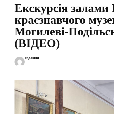
Екскурсія залами 
краєзнавчого музе
Могилеві-Подільс
(ВІДЕО)
РЕДАКЦІЯ