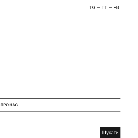
TG
TT
FB
ПРО НАС