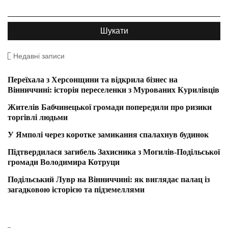
Недавні записи
Переїхала з Херсонщини та відкрила бізнес на
Вінниччині: історія переселенки з Мурованих Курилівців
Жителів Бабчинецької громади попередили про ризики
торгівлі людьми
У Ямполі через коротке замикання спалахнув будинок
Підтвердилася загибель Захисника з Могилів-Подільської
громади Володимира Котруци
Подільський Лувр на Вінниччині: як виглядає палац із
загадковою історією та підземеллями