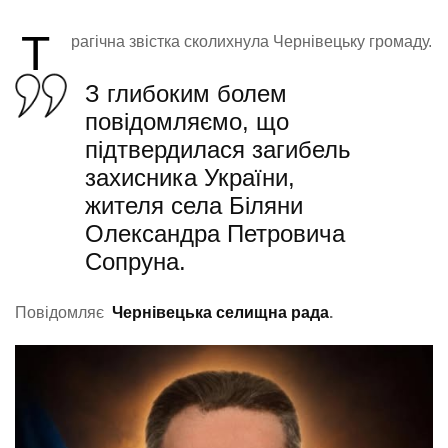
Т
рагічна звістка сколихнула Чернівецьку громаду.
З глибоким болем
повідомляємо, що
підтвердилася загибель
захисника України,
жителя села Біляни
Олександра Петровича
Сопруна.
Повідомляє
Чернівецька селищна рада
.