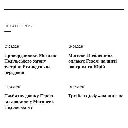
RELATED POST
13.04.2026
19.06.2026
Прикордонники Могилів-
Могилів-Подільщина
Подільського загону
оплакує Героя: на щиті
зустріли Великдень на
повернувся Юрій
передовій
17.04.2026
10.07.2026
Пам’ятну дошку Герою
Третій за добу – на щиті на
встановили у Могилеві-
Подільському