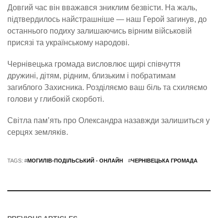
Довгий час він вважався зниклим безвісти. На жаль,
підтвердилось найстрашніше — наш Герой загинув, до
останнього подиху залишаючись вірним військовій
присязі та українському народові.
Чернівецька громада висловлює щирі співчуття
дружині, дітям, рідним, близьким і побратимам
загиблого Захисника. Розділяємо ваш біль та схиляємо
голови у глибокій скорботі.
Світла пам’ять про Олександра назавжди залишиться у
серцях земляків.
TAGS: #
МОГИЛІВ-ПОДІЛЬСЬКИЙ - ОНЛАЙН
#
ЧЕРНІВЕЦЬКА ГРОМАДА