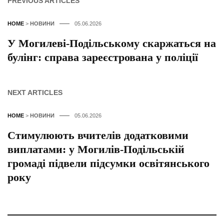
PREVIOUS ARTICLES
HOME
>
НОВИНИ
05.06.2026
У Могилеві-Подільському скаржаться на
булінг: справа зареєстрована у поліції
NEXT ARTICLES
HOME
>
НОВИНИ
05.06.2026
Стимулюють вчителів додатковими
виплатами: у Могилів-Подільській
громаді підвели підсумки освітянського
року