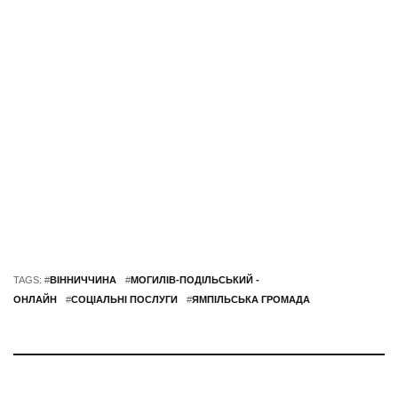
TAGS: #
ВІННИЧЧИНА
#
МОГИЛІВ-ПОДІЛЬСЬКИЙ -
ОНЛАЙН
#
СОЦІАЛЬНІ ПОСЛУГИ
#
ЯМПІЛЬСЬКА ГРОМАДА