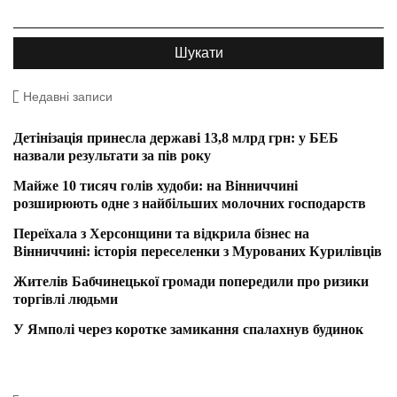
Недавні записи
Детінізація принесла державі 13,8 млрд грн: у БЕБ
назвали результати за пів року
Майже 10 тисяч голів худоби: на Вінниччині
розширюють одне з найбільших молочних господарств
Переїхала з Херсонщини та відкрила бізнес на
Вінниччині: історія переселенки з Мурованих Курилівців
Жителів Бабчинецької громади попередили про ризики
торгівлі людьми
У Ямполі через коротке замикання спалахнув будинок