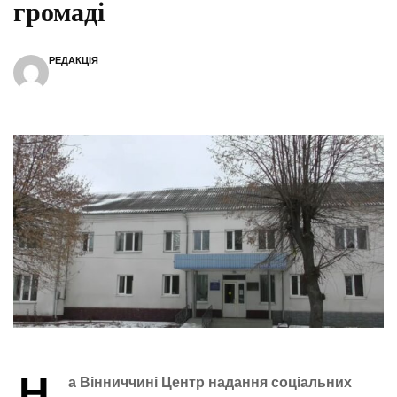
громаді
РЕДАКЦІЯ
Н
а Вінниччині Центр надання соціальних