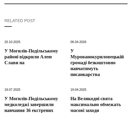
RELATED POST
20.10.2025
06.04.2026
У Могилів-Подільському
У
районі відкрили Алею
Мурованокуриловецькій
Слави на
громаді безкоштовно
навчатимуть
писанкарства
19.07.2025
19.04.2025
У Могилів-Подільському
На Великодні свята
медколеджі завершили
максимально обмежать
навчання 36 екстрених
масові заходи