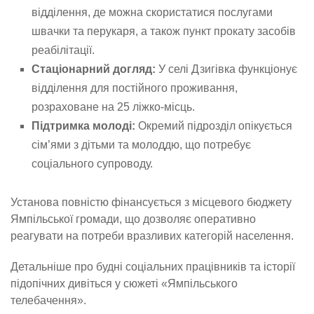
відділення, де можна скористатися послугами
швачки та перукаря, а також пункт прокату засобів
реабілітації.
Стаціонарний догляд:
У селі Дзигівка функціонує
відділення для постійного проживання,
розраховане на 25 ліжко-місць.
Підтримка молоді:
Окремий підрозділ опікується
сім’ями з дітьми та молоддю, що потребує
соціального супроводу.
Установа повністю фінансується з місцевого бюджету
Ямпільської громади, що дозволяє оперативно
реагувати на потреби вразливих категорій населення.
Детальніше про будні соціальних працівників та історії
підопічних дивіться у сюжеті «Ямпільського
телебачення».