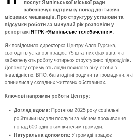
послуг Ямпільської міської ради
забезпечує підтримку понад дві тисячі
місцевих мешканців. Про структуру установи та
підсумки роботи за минулий рік розповіли у
репортажі
ЯТРК «Ямпільське телебачення».
Як повідомила директорка Центру Алла Гурська,
сьогодні в установі працює 75 штатних фахівців, які
забезпечують роботу чотирьох структурних підрозділів.
Допомогу отримують люди похилого віку, особи з
інвалідністю, ВПО, багатодітні родини та громадяни, які
опинилися у складних життєвих обставинах.
Ключові напрямки роботи Центру:
Догляд вдома:
Протягом 2025 року соціальні
робітники надали послуги за місцем проживання
понад 600 одиноким жителям громади.
Натуральна допомога:
У громаді працює