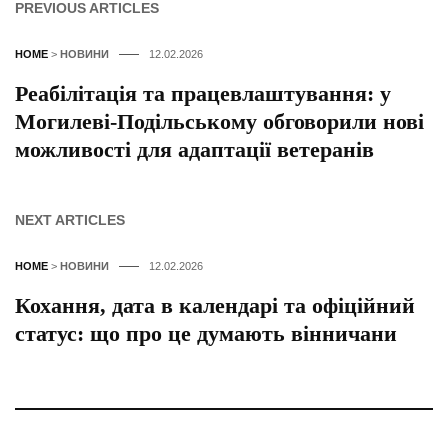
PREVIOUS ARTICLES
HOME
>
НОВИНИ
12.02.2026
Реабілітація та працевлаштування: у
Могилеві-Подільському обговорили нові
можливості для адаптації ветеранів
NEXT ARTICLES
HOME
>
НОВИНИ
12.02.2026
Кохання, дата в календарі та офіційний
статус: що про це думають вінничани