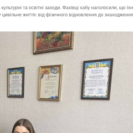
культурні та освітні заходи. Фахівці хабу наголосили, що їх
у цивільне життя: від фізичного відновлення до знаходженн