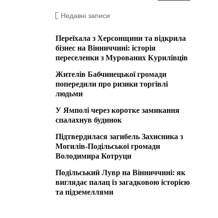
Недавні записи
Переїхала з Херсонщини та відкрила
бізнес на Вінниччині: історія
переселенки з Мурованих Курилівців
Жителів Бабчинецької громади
попередили про ризики торгівлі
людьми
У Ямполі через коротке замикання
спалахнув будинок
Підтвердилася загибель Захисника з
Могилів-Подільської громади
Володимира Котруци
Подільський Лувр на Вінниччині: як
виглядає палац із загадковою історією
та підземеллями