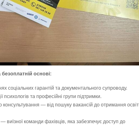
 безоплатній основі:
ях соціальних гарантій та документального супроводу.
ї психологів та професійні групи підтримки.
о консультування — від пошуку вакансій до отримання освіт
— виїзної команди фахівців, яка забезпечує доступ до