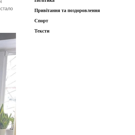
Політика
ї
 стало
Привітання та поздоровлення
Спорт
Тексти