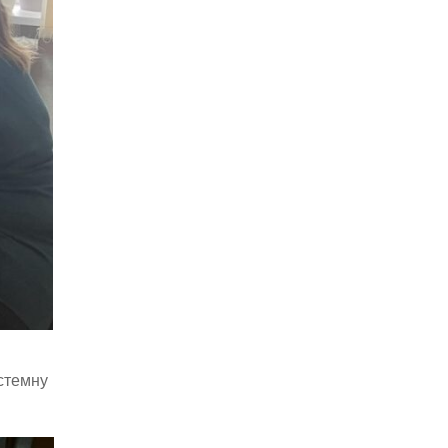
истемну