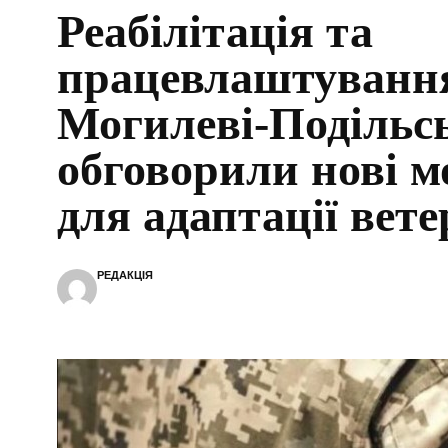
Реабілітація та
працевлаштування
Могилеві-Подільс
обговорили нові м
для адаптації вете
РЕДАКЦІЯ