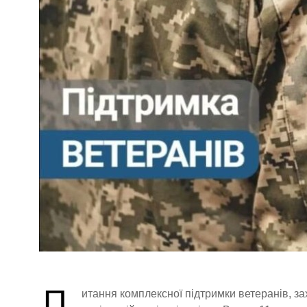
П
итання комплексної підтримки ветеранів, за