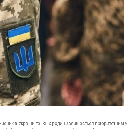
хисників України та їхніх родин залишається пріоритетним у