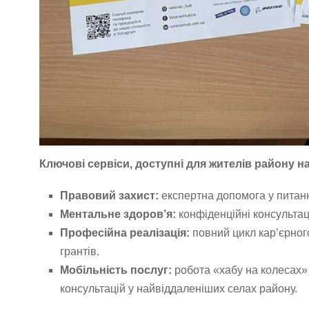
Ключові сервіси, доступні для жителів району на
Правовий захист:
експертна допомога у питанн
Ментальне здоров’я:
конфіденційні консультаці
Професійна реалізація:
повний цикл кар’єрног
грантів.
Мобільність послуг:
робота «хабу на колесах» 
консультацій у найвіддаленіших селах району.