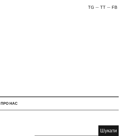
TG
TT
FB
ПРО НАС