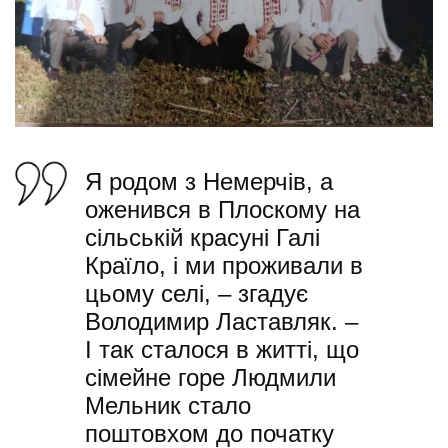
Я родом з Немерчів, а
оженився в Плоскому на
сільській красуні Галі
Країло, і ми проживали в
цьому селі, – згадує
Володимир Ластавляк. –
І так сталося в житті, що
сімейне горе Людмили
Мельник стало
поштовхом до початку