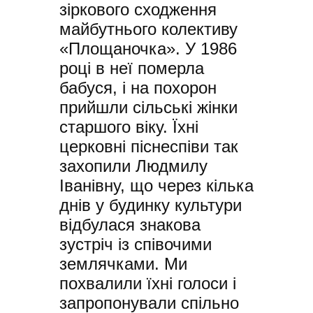
зіркового сходження
майбутнього колективу
«Площаночка». У 1986
році в неї померла
бабуся, і на похорон
прийшли сільські жінки
старшого віку. Їхні
церковні піснеспіви так
захопили Людмилу
Іванівну, що через кілька
днів у будинку культури
відбулася знакова
зустріч із співочими
землячками. Ми
похвалили їхні голоси і
запропонували спільно