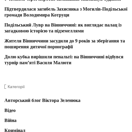
Підтвердилася загибель Захисника з Могилів-Подільської
громади Володимира Котруци
Подільський Лувр на Вінниччині: як виглядає палац із
загадковою історією та підземеллями
Жителя Вінниччини засудили до 9 років за зберігання та
поширення дитячої порнографії
Долю кубка вирішили пенальті: на Вінниччині відбувся
турнір пам’яті Василя Малюти
Категорії
Авторський блог Віктора Зеленюка
Відео
Війна
Кримінал