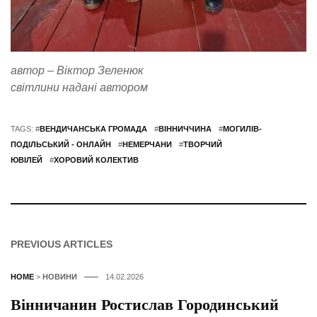
автор – Віктор Зеленюк
світлини надані автором
TAGS: #
ВЕНДИЧАНСЬКА ГРОМАДА
#
ВІННИЧЧИНА
#
МОГИЛІВ-
ПОДІЛЬСЬКИЙ - ОНЛАЙН
#
НЕМЕРЧАНИ
#
ТВОРЧИЙ
ЮВІЛЕЙ
#
ХОРОВИЙ КОЛЕКТИВ
PREVIOUS ARTICLES
HOME
>
НОВИНИ
14.02.2026
Вінничанин Ростислав Городинський