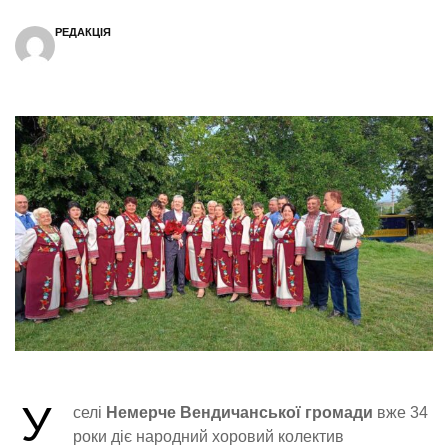
РЕДАКЦІЯ
У
селі
Немерче Вендичанської громади
вже 34
роки діє народний хоровий колектив