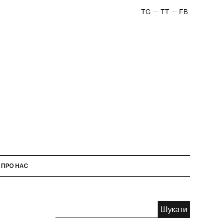
TG
TT
FB
ПРО НАС