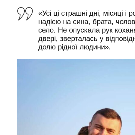
«Усі ці страшні дні, місяці і
надією на сина, брата, чолов
село. Не опускала рук кохана
двері, зверталась у відповідн
долю рідної людини».