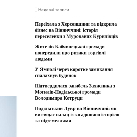
Недавні записи
Переїхала з Херсонщини та відкрила
бізнес на Вінниччині: історія
переселенки з Мурованих Курилівців
Жителів Бабчинецької громади
попередили про ризики торгівлі
людьми
У Ямполі через коротке замикання
спалахнув будинок
Підтвердилася загибель Захисника з
Могилів-Подільської громади
Володимира Котруци
Подільський Лувр на Вінниччині: як
виглядає палац із загадковою історією
та підземеллями