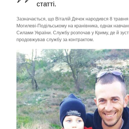
статті.
Зазначається, що Віталій Дячок народився 8 травня 
Могилеві-Подільському на кранівника, однак навчанн
Силами України. Службу розпочав у Криму, де й зустр
продовжував службу за контрактом.