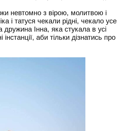
 роки невтомно з вірою, молитвою і
іка і татуся чекали рідні, чекало усе
 дружина Інна, яка стукала в усі
і інстанції, аби тільки дізнатись про