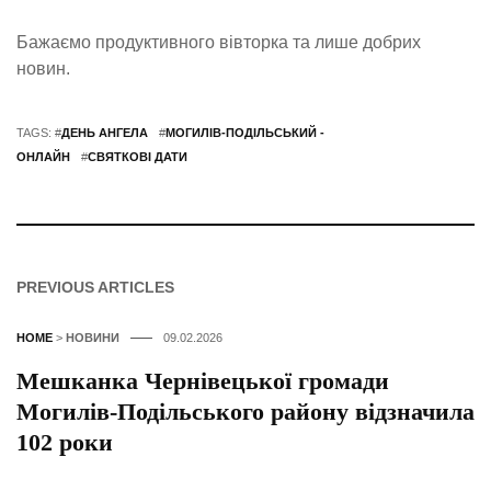
Бажаємо продуктивного вівторка та лише добрих
новин.
TAGS: #
ДЕНЬ АНГЕЛА
#
МОГИЛІВ-ПОДІЛЬСЬКИЙ -
ОНЛАЙН
#
СВЯТКОВІ ДАТИ
PREVIOUS ARTICLES
HOME
>
НОВИНИ
09.02.2026
Мешканка Чернівецької громади
Могилів-Подільського району відзначила
102 роки