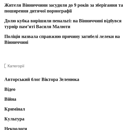
Жителя Вінниччини засудили до 9 років за зберігання та
поширення дитячої порнографії
Долю кубка вирішили пенальті: на Вінниччині відбувся
турнір пам’яті Василя Малюти
Поліція назвала справжню причину загибелі лелеки на
Вінниччині
Категорії
Авторський блог Віктора Зеленюка
Відео
Війна
Кримінал
Культура
Некрологи