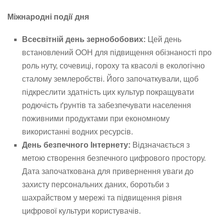
Міжнародні події дня
Всесвітній день зернобобових:
Цей день
встановлений ООН для підвищення обізнаності про
роль нуту, сочевиці, гороху та квасолі в екологічно
сталому землеробстві. Його започаткували, щоб
підкреслити здатність цих культур покращувати
родючість ґрунтів та забезпечувати населення
поживними продуктами при економному
використанні водних ресурсів.
День безпечного Інтернету:
Відзначається з
метою створення безпечного цифрового простору.
Дата започаткована для привернення уваги до
захисту персональних даних, боротьби з
шахрайством у мережі та підвищення рівня
цифрової культури користувачів.