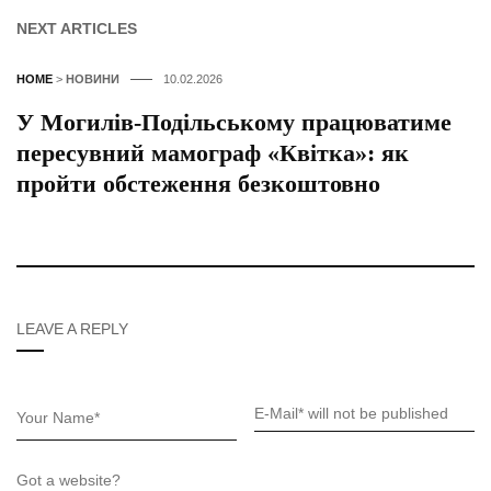
NEXT ARTICLES
HOME
>
НОВИНИ
10.02.2026
У Могилів-Подільському працюватиме
пересувний мамограф «Квітка»: як
пройти обстеження безкоштовно
LEAVE A REPLY