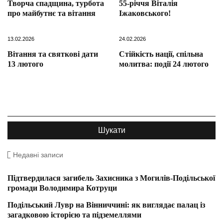
Творча спадщина, турбота
55-річчя Віталія
про майбутнє та вітання
Іжаковського!
13.02.2026
24.02.2026
Вітання та святкові дати
Стійкість нації, спільна
13 лютого
молитва: події 24 лютого
Недавні записи
Підтвердилася загибель Захисника з Могилів-Подільської
громади Володимира Котруци
Подільський Лувр на Вінниччині: як виглядає палац із
загадковою історією та підземеллями