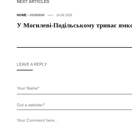
NEXT ARTICLES
HOME
>
НОВИНИ
14.06.2026
У Могилеві-Подільському триває ямков
LEAVE A REPLY