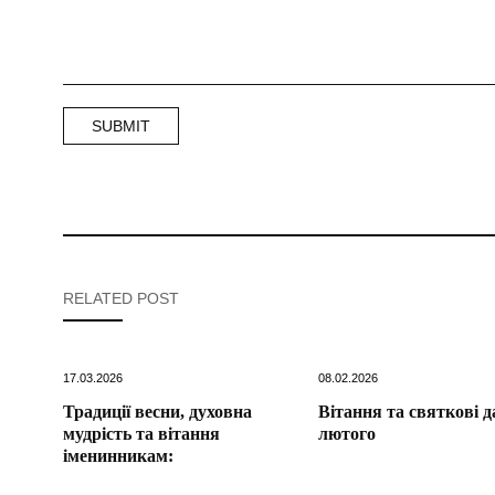
RELATED POST
17.03.2026
08.02.2026
Традиції весни, духовна
Вітання та святкові д
мудрість та вітання
лютого
іменинникам: