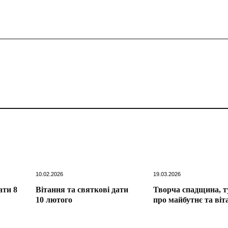
10.02.2026
19.03.2026
ати 8
Вітання та святкові дати
Творча спадщина, т
10 лютого
про майбутнє та віт