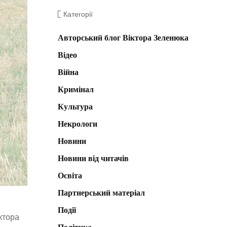
Категорії
Авторський блог Віктора Зеленюка
Відео
Війна
Кримінал
Культура
Некрологи
Новини
Новини від читачів
Освіта
Партнерський матеріал
Події
ктора