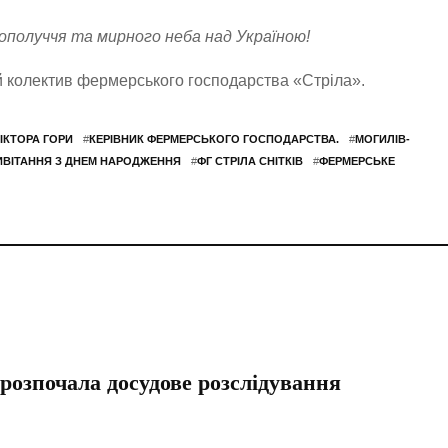
гополуччя та мирного неба над Україною!
колектив фермерського господарства «Стріла».
ІКТОРА ГОРИ
#
КЕРІВНИК ФЕРМЕРСЬКОГО ГОСПОДАРСТВА.
#
МОГИЛІВ-
ИВІТАННЯ З ДНЕМ НАРОДЖЕННЯ
#
ФГ СТРІЛА СНІТКІВ
#
ФЕРМЕРСЬКЕ
 розпочала досудове розслідування