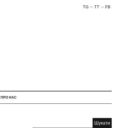
TG
TT
FB
ПРО НАС