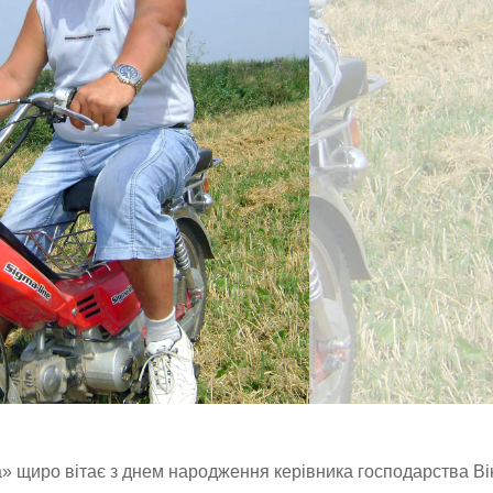
» щиро вітає з днем народження керівника господарства Ві