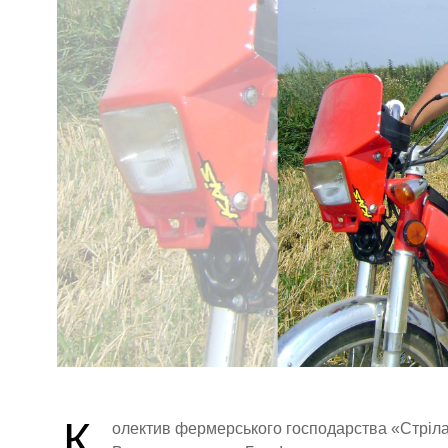
К
олектив фермерського господарства «Стріла