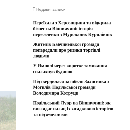
Недавні записи
Переїхала з Херсонщини та відкрила
бізнес на Вінниччині: історія
переселенки з Мурованих Курилівців
Жителів Бабчинецької громади
попередили про ризики торгівлі
людьми
У Ямполі через коротке замикання
спалахнув будинок
Підтвердилася загибель Захисника з
Могилів-Подільської громади
Володимира Котруци
Подільський Лувр на Вінниччині: як
виглядає палац із загадковою історією
та підземеллями