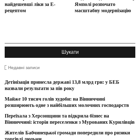
найдешевші ліки за Е-
Ямполі розпочато
рецептом
масштабну модернізацію
Недавні записи
Детінізація принесла державі 13,8 млрд грн: у БЕБ
назвали результати за пів року
Майже 10 тисяч голів худоби: на Вінниччині
розширюють одне з найбільших молочних господарств
Переїхала з Херсонщини та відкрила бізнес на
Вінниччині: історія переселенки з Мурованих Курилівців
Жителів Бабчинецької громади попередили про ризики
торгівлі людьми