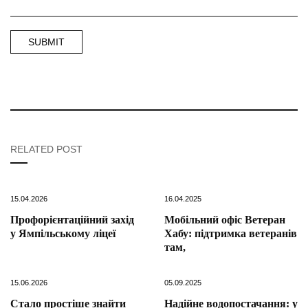
RELATED POST
15.04.2026
16.04.2025
Профорієнтаційний захід
Мобільний офіс Ветеран
у Ямпільському ліцеї
Хабу: підтримка ветеранів
там,
15.06.2026
05.09.2025
Стало простіше знайти
Надійне водопостачання: у