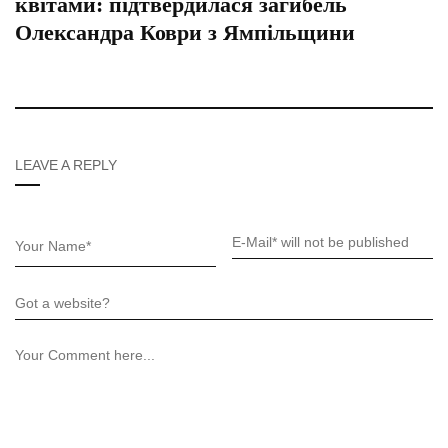
квітами: підтвердилася загибель
Олександра Коври з Ямпільщини
LEAVE A REPLY