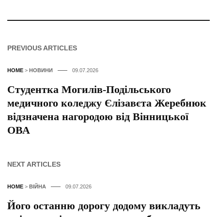
PREVIOUS ARTICLES
HOME
>
НОВИНИ
09.07.2026
Студентка Могилів-Подільського
медичного коледжу Єлізавєта Жеребнюк
відзначена нагородою від Вінницької
ОВА
NEXT ARTICLES
HOME
>
ВІЙНА
09.07.2026
Його останню дорогу додому викладуть