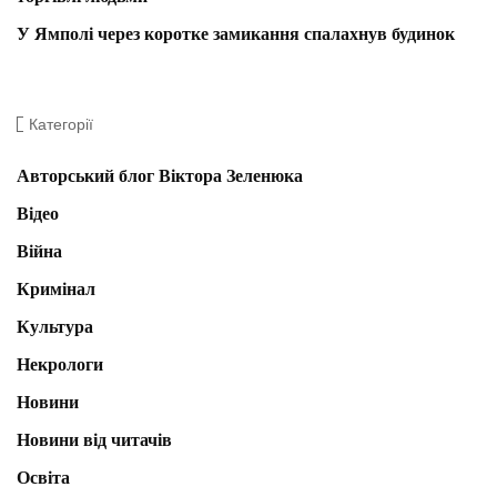
У Ямполі через коротке замикання спалахнув будинок
Категорії
Авторський блог Віктора Зеленюка
Відео
Війна
Кримінал
Культура
Некрологи
Новини
Новини від читачів
Освіта