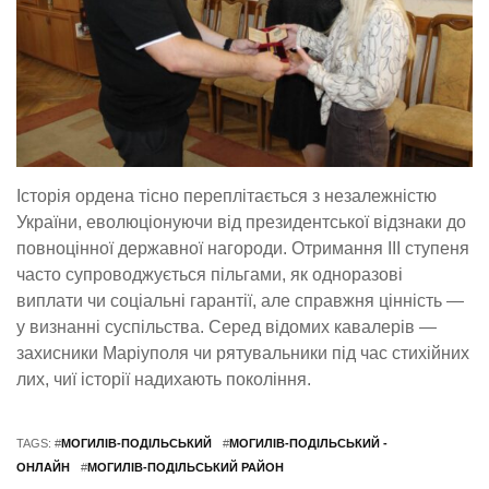
Історія ордена тісно переплітається з незалежністю
України, еволюціонуючи від президентської відзнаки до
повноцінної державної нагороди. Отримання III ступеня
часто супроводжується пільгами, як одноразові
виплати чи соціальні гарантії, але справжня цінність —
у визнанні суспільства. Серед відомих кавалерів —
захисники Маріуполя чи рятувальники під час стихійних
лих, чиї історії надихають покоління.
TAGS: #
МОГИЛІВ-ПОДІЛЬСЬКИЙ
#
МОГИЛІВ-ПОДІЛЬСЬКИЙ -
ОНЛАЙН
#
МОГИЛІВ-ПОДІЛЬСЬКИЙ РАЙОН