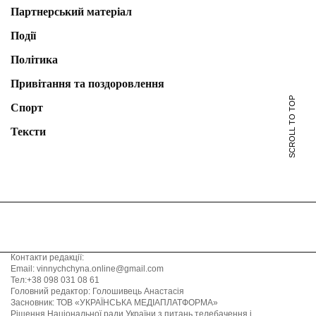
Партнерський матеріал
Події
Політика
Привітання та поздоровлення
SCROLL TO TOP
Спорт
Тексти
Контакти редакції:
Email: vinnychchyna.online@gmail.com
Тел:+38 098 031 08 61
Головний редактор: Голошивець Анастасія
Засновник: ТОВ «УКРАЇНСЬКА МЕДІАПЛАТФОРМА»
Рішення Національної ради України з питань телебачення і