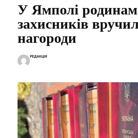
У Ямполі родинам
захисників вручи
нагороди
РЕДАКЦІЯ