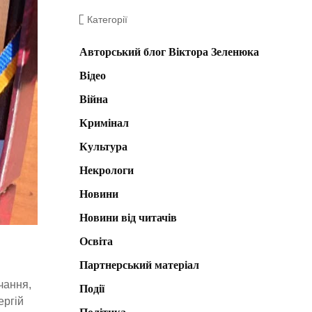
Категорії
Авторський блог Віктора Зеленюка
Відео
Війна
Кримінал
Культура
Некрологи
Новини
Новини від читачів
Освіта
Партнерський матеріал
вчання,
Події
ергій