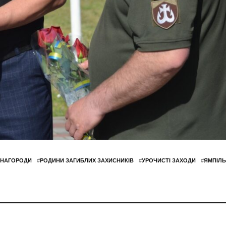
 НАГОРОДИ
#
РОДИНИ ЗАГИБЛИХ ЗАХИСНИКІВ
#
УРОЧИСТІ ЗАХОДИ
#
ЯМПІЛ