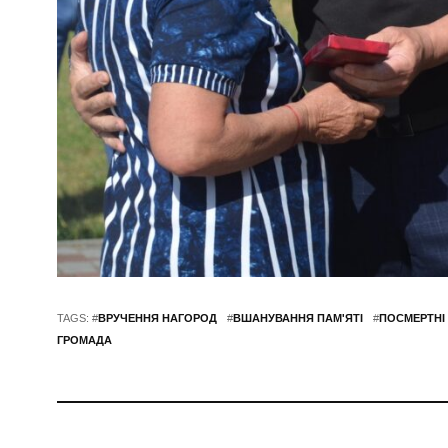
TAGS: #
ВРУЧЕННЯ НАГОРОД
#
ВШАНУВАННЯ ПАМ'ЯТІ
#
ПОСМЕРТНІ
ГРОМАДА