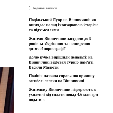
Недавні записи
Подільський Лувр на Вінниччині: як
виглядає палац із загадковою історією
та підземеллями
Жителя Вінниччини засудили до 9
років за зберігання та поширення
дитячої порнографії
Долю кубка вирішили пенальті: на
Вінниччині відбувся турнір пам’яті
Василя Малюти
Поліція назвала справжню причину
загибелі лелеки на Вінниччині
Жительку Вінниччини підозрюють в
ухиленні від сплати понад 4,6 млн грн
податків