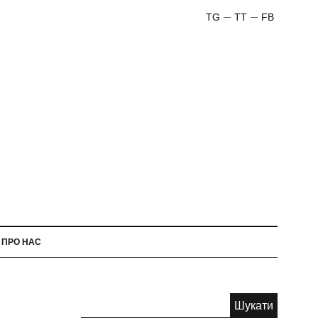
TG
TT
FB
ПРО НАС