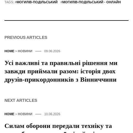
TAGS: #
МОГИЛІВ-ПОДІЛЬСЬКИЙ
#
МОГИЛІВ-ПОДІЛЬСЬКИЙ - ОНЛАЙН
PREVIOUS ARTICLES
HOME
>
НОВИНИ
09.06.2026
Усі важливі та правильні рішення ми
завжди приймали разом: історія двох
друзів-прикордонників з Вінниччини
NEXT ARTICLES
HOME
>
НОВИНИ
10.06.2026
Силам оборони передали техніку та