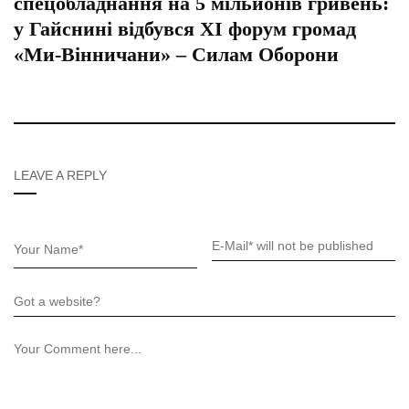
спецобладнання на 5 мільйонів гривень:
у Гайснині відбувся ХІ форум громад
«Ми-Вінничани» – Силам Оборони
LEAVE A REPLY