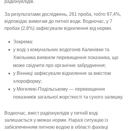
радіонуклідів.
За результатами досліджень, 261 проба, тобто 97,4%,
відповідає вимогам до питної води. Водночас, у 7
пробах (2,6%) зафіксували відхилення від норми.
Зокрема:
у воді з комунальних водогонів Калинівки та
Хмільника виявили перевищення показника, що
може свідчити про органічне забруднення;
у Вінниці зафіксували відхилення за вмістом
хлороформу;
у Могилеві-Подільському — перевищення
показників загальної жорсткості та сухого залишку.
Водночас, вміст радіонуклідів у питній воді
залишається у межах норми. Наразі ситуацію із
забезпеченням питною водою в області фахівці