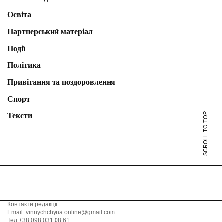
Освіта
Партнерський матеріал
Події
Політика
Привітання та поздоровлення
Спорт
SCROLL TO TOP
Тексти
Контакти редакції:
Email: vinnychchyna.online@gmail.com
Тел:+38 098 031 08 61