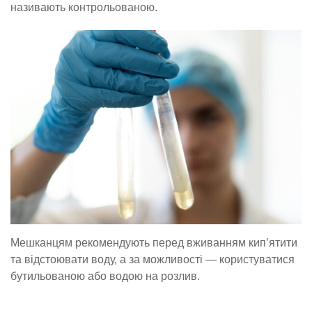
називають контрольованою.
Мешканцям рекомендують перед вживанням кип’ятити
та відстоювати воду, а за можливості — користуватися
бутильованою або водою на розлив.