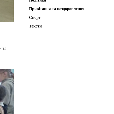
Політика
Привітання та поздоровлення
Спорт
Тексти
и та