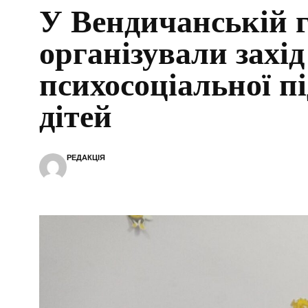
У Вендичанській 
організували захід 
психосоціальної п
дітей
РЕДАКЦІЯ