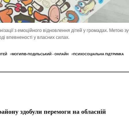
нізації з емоційного відновлення дітей у громадах. Метою зу
ді впевненості у власних силах.
ІТЕЙ
#
МОГИЛІВ-ПОДІЛЬСЬКИЙ - ОНЛАЙН
#
ПСИХОСОЦІАЛЬНА ПІДТРИМКА
айону здобули перемоги на обласній