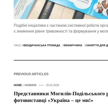
Подібні ініціативи є частиною системної роботи орга
є зниження рівня тривожності та формування у моло
TAGS: #
ВЕНДИЧАНСЬКА ГРОМАДА
#
ВІННИЧЧИНА
#
ЗАНЯТТЯ ДЛЯ Д
PREVIOUS ARTICLES
HOME
>
НОВИНИ
25.02.2026
Представники Могилів-Подільського р
фотовиставці «Україна – це ми!»