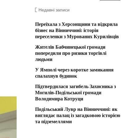
Недавні записи
Переїхала з Херсонщини та відкрила
бізнес на Вінниччині: історія
переселенки з Мурованих Курилівців
Жителів Бабчинецької громади
попередили про ризики торгівлі
людьми
У Ямполі через коротке замикання
спалахнув будинок
Підтвердилася загибель Захисника з
Могилів-Подільської громади
Володимира Котруци
Подільський Лувр на Вінниччині: як
виглядає палац із загадковою історією
та підземеллями