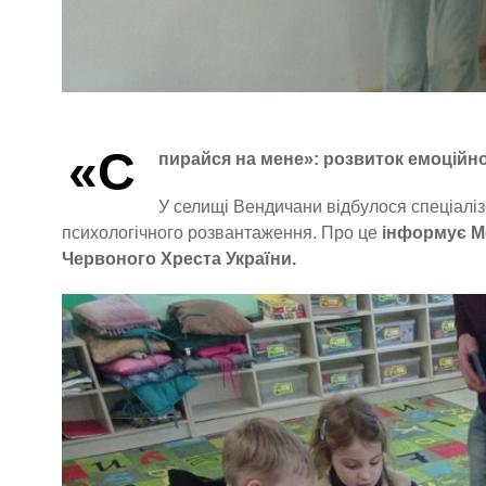
«С
пирайся на мене»: розвиток емоційно
У селищі Вендичани відбулося спеціалі
психологічного розвантаження. Про це
інформує М
Червоного Хреста України.