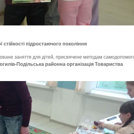
ї стійкості підростаючого покоління
зоване заняття для дітей, присвячене методам самодопомог
огилів-Подільська районна організація Товариства