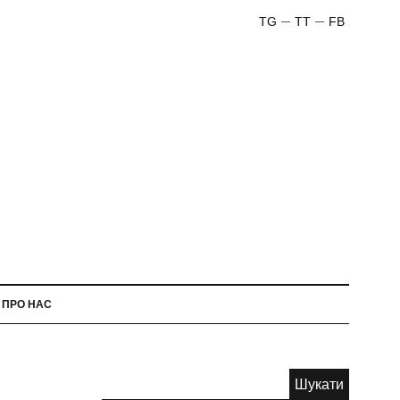
TG
TT
FB
ПРО НАС