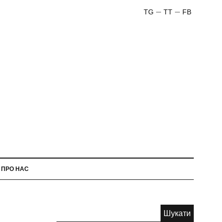
TG
TT
FB
ПРО НАС