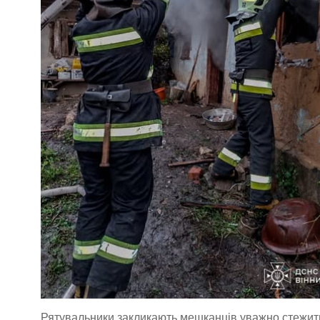
Рятувальники закликають мешканців уважно стежити