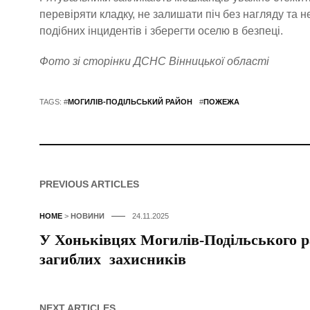
перевіряти кладку, не залишати піч без нагляду та
подібних інцидентів і зберегти оселю в безпеці.
Фото зі сторінки ДСНС Вінницької області
TAGS: #
МОГИЛІВ-ПОДІЛЬСЬКИЙ РАЙОН
#
ПОЖЕЖА
PREVIOUS ARTICLES
HOME
>
НОВИНИ
24.11.2025
У Хоньківцях Могилів-Подільського 
загиблих захисників
NEXT ARTICLES