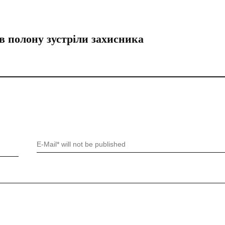
ів полону зустріли захисника