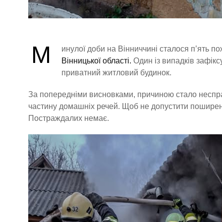
М
инулої доби на Вінниччині сталося п’ять по
Вінницької області.
Один із випадків зафікс
приватний житловий будинок.
За попередніми висновками, причиною стало неспра
частину домашніх речей. Щоб не допустити поширенн
Постраждалих немає.