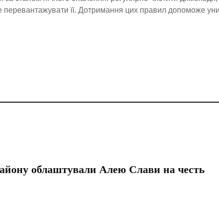
 не перевантажувати її. Дотримання цих правил допоможе ун
району облаштували Алею Слави на честь