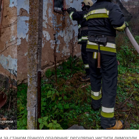
 за станом пічного опалення: регулярно чистити димоходи,