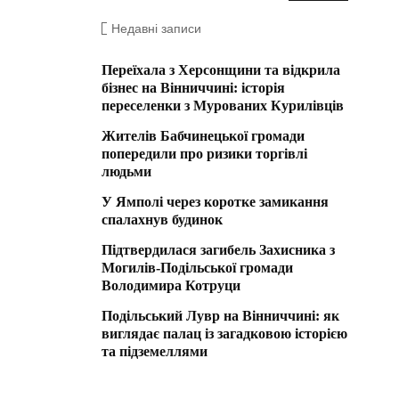
Недавні записи
Переїхала з Херсонщини та відкрила
бізнес на Вінниччині: історія
переселенки з Мурованих Курилівців
Жителів Бабчинецької громади
попередили про ризики торгівлі
людьми
У Ямполі через коротке замикання
спалахнув будинок
Підтвердилася загибель Захисника з
Могилів-Подільської громади
Володимира Котруци
Подільський Лувр на Вінниччині: як
виглядає палац із загадковою історією
та підземеллями