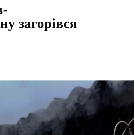
в-
ну загорівся