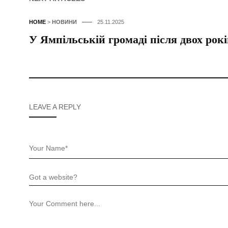
HOME
>
НОВИНИ
25.11.2025
У Ямпільській громаді після двох рок
LEAVE A REPLY