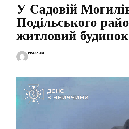
У Садовій Могилі
Подільського райо
житловий будинок
РЕДАКЦІЯ