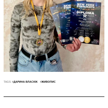
TAGS: #
ДАРИНА ВЛАСЮК
#
ЖИВОПИС