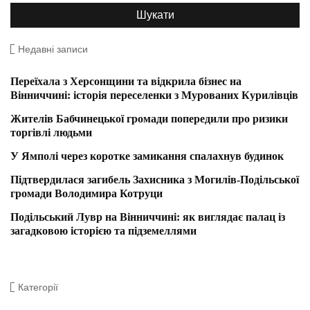
Недавні записи
Переїхала з Херсонщини та відкрила бізнес на
Вінниччині: історія переселенки з Мурованих Курилівців
Жителів Бабчинецької громади попередили про ризики
торгівлі людьми
У Ямполі через коротке замикання спалахнув будинок
Підтвердилася загибель Захисника з Могилів-Подільської
громади Володимира Котруци
Подільський Лувр на Вінниччині: як виглядає палац із
загадковою історією та підземеллями
Категорії