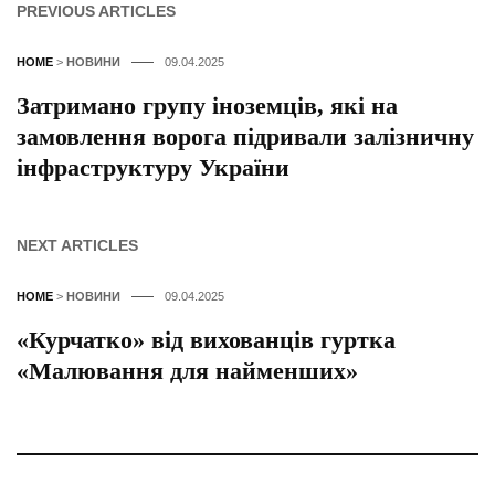
PREVIOUS ARTICLES
HOME
>
НОВИНИ
09.04.2025
Затримано групу іноземців, які на
замовлення ворога підривали залізничну
інфраструктуру України
NEXT ARTICLES
HOME
>
НОВИНИ
09.04.2025
«Курчатко» від вихованців гуртка
«Малювання для найменших»