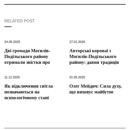
RELATED POST
24.05.2025
27.01.2026
Дві громади Могилів-
Авторські короваї з
Подільського району
Могилів-Подільського
отримали звістки про
району: давня традиція
11.12.2025
01.05.2025
Як відключення світла
Олег Мейдич: Сила духу,
позначаються на
що виховує майбутнє
психологічному стані