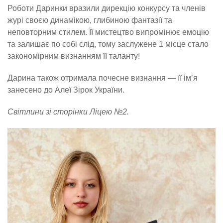
Роботи Даринки вразили дирекцію конкурсу та членів
журі своєю динамікою, глибиною фантазії та
неповторним стилем. Її мистецтво випромінює емоцію
та залишає по собі слід, тому заслужене 1 місце стало
закономірним визнанням її таланту!
Дарина також отримала почесне визнання — її ім’я
занесено до Алеї Зірок України.
Світлини зі сторінки Ліцею №2.