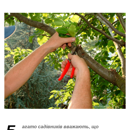
агато садівників вважають, що