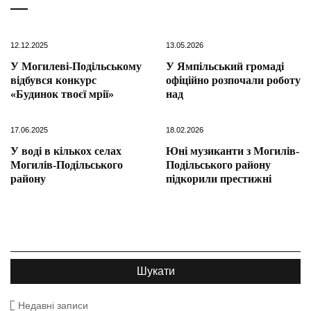
12.12.2025
13.05.2026
У Могилеві-Подільському
У Ямпільський громаді
відбувся конкурс
офіційно розпочали роботу
«Будинок твоєї мрії»
над
17.06.2025
18.02.2026
У воді в кількох селах
Юні музиканти з Могилів-
Могилів-Подільського
Подільського району
району
підкорили престижні
Недавні записи