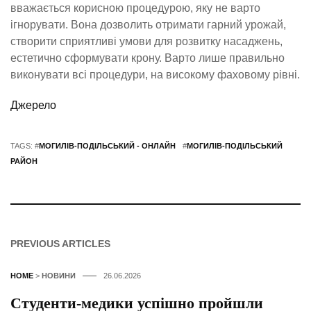
вважається корисною процедурою, яку не варто
ігнорувати. Вона дозволить отримати гарний урожай,
створити сприятливі умови для розвитку насаджень,
естетично сформувати крону. Варто лише правильно
виконувати всі процедури, на високому фаховому рівні.
Джерело
TAGS: #
МОГИЛІВ-ПОДІЛЬСЬКИЙ - ОНЛАЙН
#
МОГИЛІВ-ПОДІЛЬСЬКИЙ
РАЙОН
PREVIOUS ARTICLES
HOME
>
НОВИНИ
26.06.2026
Студенти-медики успішно пройшли