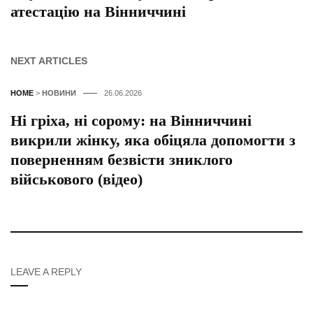
атестацію на Вінниччині
NEXT ARTICLES
HOME
>
НОВИНИ
26.06.2026
Ні гріха, ні сорому: на Вінниччині
викрили жінку, яка обіцяла допомогти з
поверненням безвісти зниклого
військового (відео)
LEAVE A REPLY