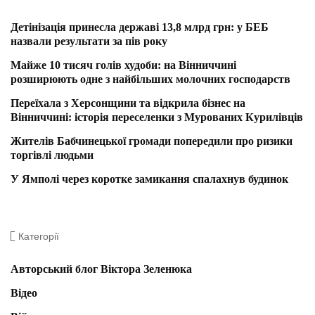
Детінізація принесла державі 13,8 млрд грн: у БЕБ
назвали результати за пів року
Майже 10 тисяч голів худоби: на Вінниччині
розширюють одне з найбільших молочних господарств
Переїхала з Херсонщини та відкрила бізнес на
Вінниччині: історія переселенки з Мурованих Курилівців
Жителів Бабчинецької громади попередили про ризики
торгівлі людьми
У Ямполі через коротке замикання спалахнув будинок
Категорії
Авторський блог Віктора Зеленюка
Відео