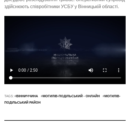
здійснюють співробітники УСБУ у Вінницькій області.
TAGS: #
ВІННИЧЧИНА
#
МОГИЛІВ-ПОДІЛЬСЬКИЙ - ОНЛАЙН
#
МОГИЛІВ-
ПОДІЛЬСЬКИЙ РАЙОН