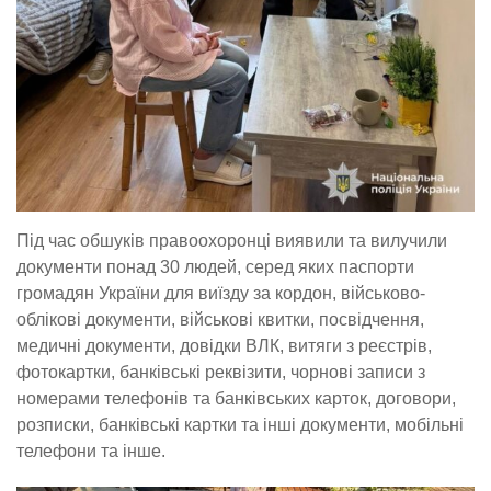
Під час обшуків правоохоронці виявили та вилучили
документи понад 30 людей, серед яких паспорти
громадян України для виїзду за кордон, військово-
облікові документи, військові квитки, посвідчення,
медичні документи, довідки ВЛК, витяги з реєстрів,
фотокартки, банківські реквізити, чорнові записи з
номерами телефонів та банківських карток, договори,
розписки, банківські картки та інші документи, мобільні
телефони та інше.