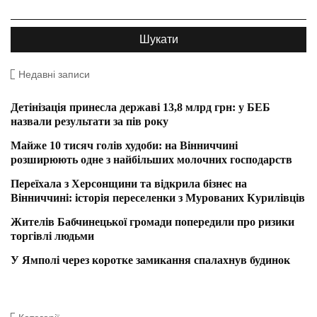
Недавні записи
Детінізація принесла державі 13,8 млрд грн: у БЕБ
назвали результати за пів року
Майже 10 тисяч голів худоби: на Вінниччині
розширюють одне з найбільших молочних господарств
Переїхала з Херсонщини та відкрила бізнес на
Вінниччині: історія переселенки з Мурованих Курилівців
Жителів Бабчинецької громади попередили про ризики
торгівлі людьми
У Ямполі через коротке замикання спалахнув будинок