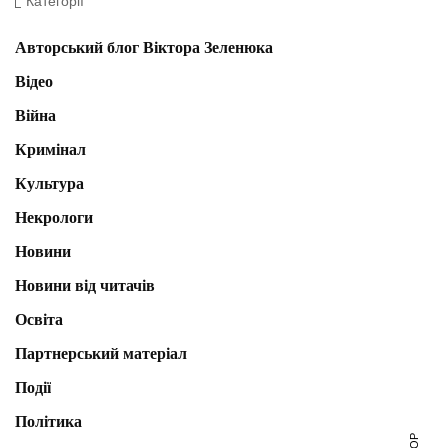
Категорії
Авторський блог Віктора Зеленюка
Відео
Війна
Кримінал
Культура
Некрологи
Новини
Новини від читачів
Освіта
Партнерський матеріал
Події
Політика