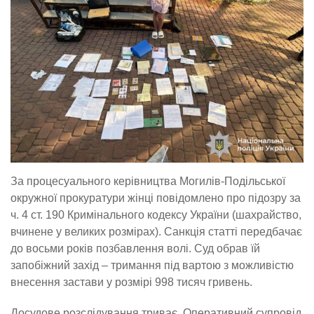
За процесуального керівництва Могилів-Подільської
окружної прокуратури жінці повідомлено про підозру за
ч. 4 ст. 190 Кримінального кодексу України (шахрайство,
вчинене у великих розмірах). Санкція статті передбачає
до восьми років позбавлення волі. Суд обрав їй
запобіжний захід – тримання під вартою з можливістю
внесення застави у розмірі 998 тисяч гривень.
Досудове розслідування триває. Оперативний супровід