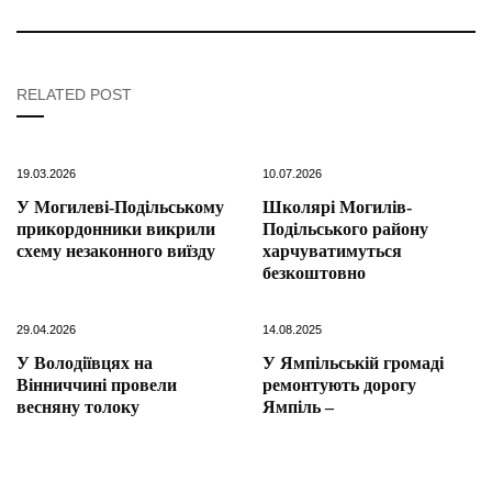
RELATED POST
19.03.2026
10.07.2026
У Могилеві-Подільському
Школярі Могилів-
прикордонники викрили
Подільського району
схему незаконного виїзду
харчуватимуться
безкоштовно
29.04.2026
14.08.2025
У Володіївцях на
У Ямпільській громаді
Вінниччині провели
ремонтують дорогу
весняну толоку
Ямпіль –