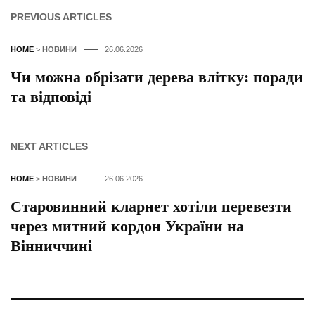
PREVIOUS ARTICLES
HOME
>
НОВИНИ
26.06.2026
Чи можна обрізати дерева влітку: поради
та відповіді
NEXT ARTICLES
HOME
>
НОВИНИ
26.06.2026
Старовинний кларнет хотіли перевезти
через митний кордон України на
Вінниччині