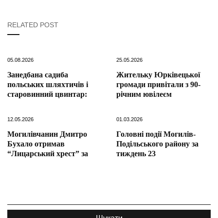
RELATED POST
05.08.2026
25.05.2026
Занедбана садиба
Жительку Юрківецької
польських шляхтичів і
громади привітали з 90-
старовинний цвинтар:
річним ювілеєм
12.05.2026
01.03.2026
Могилівчанин Дмитро
Головні події Могилів-
Бухало отримав
Подільського району за
“Лицарський хрест” за
тиждень 23