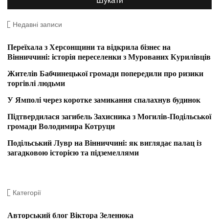
Недавні записи
Переїхала з Херсонщини та відкрила бізнес на
Вінниччині: історія переселенки з Мурованих Курилівців
Жителів Бабчинецької громади попередили про ризики
торгівлі людьми
У Ямполі через коротке замикання спалахнув будинок
Підтвердилася загибель Захисника з Могилів-Подільської
громади Володимира Котруци
Подільський Лувр на Вінниччині: як виглядає палац із
загадковою історією та підземеллями
Категорії
Авторський блог Віктора Зеленюка