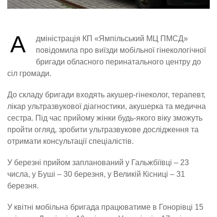
А
дміністрація КП «Ямпільський МЦ ПМСД»
повідомила про виїзди мобільної гінекологічної
бригади обласного перинатального центру до
сіл громади.
До складу бригади входять акушер-гінеколог, терапевт,
лікар ультразвукової діагностики, акушерка та медична
сестра. Під час прийому жінки будь-якого віку зможуть
пройти огляд, зробити ультразвукове дослідження та
отримати консультації спеціалістів.
У березні прийом запланований у Гальжбіївці – 23
числа, у Буші – 30 березня, у Великій Кісниці – 31
березня.
У квітні мобільна бригада працюватиме в Гонорівці 15