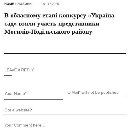
HOME
>
НОВИНИ
01.12.2025
В обласному етапі конкурсу «Україна-
сад» взяли участь представники
Могилів-Подільського району
LEAVE A REPLY