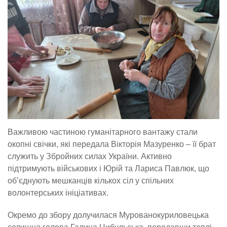
Важливою частиною гуманітарного вантажу стали
окопні свічки, які передала Вікторія Мазуренко – її брат
служить у Збройних силах України. Активно
підтримують військових і Юрій та Лариса Павлюк, що
об’єднують мешканців кількох сіл у спільних
волонтерських ініціативах.
Окремо до збору долучилася Мурованокуриловецька