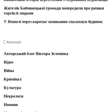
Жителів Бабчинецької громади попередили про ризики
торгівлі людьми
У Ямполі через коротке замикання спалахнув будинок
Категорії
Авторський блог Віктора Зеленюка
Відео
Війна
Кримінал
Культура
Некрологи
Новини