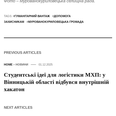
Фото – Мурованокуриловецька селищна рада.
TAGS: #
ГУМАНІТАРНИЙ ВАНТАЖ
#
ДОПОМОГА
ЗАХИСНИКАМ
#
МУРОВАНОКУРИЛОВЕЦЬКА ГРОМАДА
PREVIOUS ARTICLES
HOME
>
НОВИНИ
01.12.2025
Студентські ідеї для логістики МХП: у
Вінницькій області відбувся внутрішній
хакатон
NEXT ARTICLES