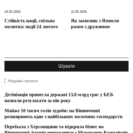
24.02.2026
11.05.2026
Стійкість нації, спільна
Як захисник з Ямполя
молитва: події 24 лютого
разом з дружиною
Недавні записи
Детінізація принесла державі 13,8 млрд грн: у БЕБ
назвали результати за пів року
Майже 10 тисяч голів худоби: на Вінниччині
розширюють одне з найбільших молочних господарств
Переїхала з Херсонщини та відкрила бізнес на
Вінниччині: історія переселенки з Мурованих Курилівців