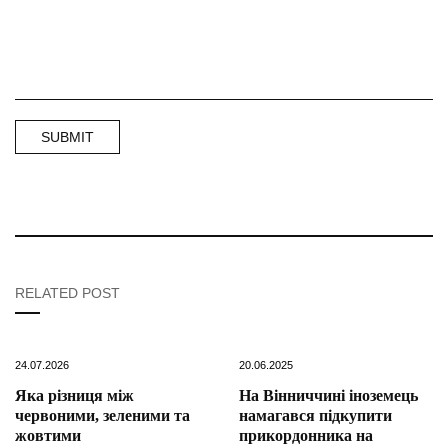
RELATED POST
24.07.2026
20.06.2025
Яка різниця між
На Вінниччині іноземець
червоними, зеленими та
намагався підкупити
жовтими
прикордонника на