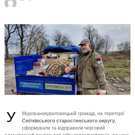
У
Мурованокуриловецькій громаді, на території
Снітківського старостинського округу,
сформували та відправили черговий