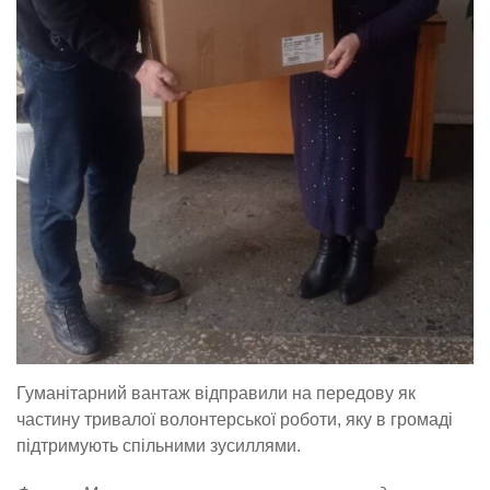
Гуманітарний вантаж відправили на передову як
частину тривалої волонтерської роботи, яку в громаді
підтримують спільними зусиллями.