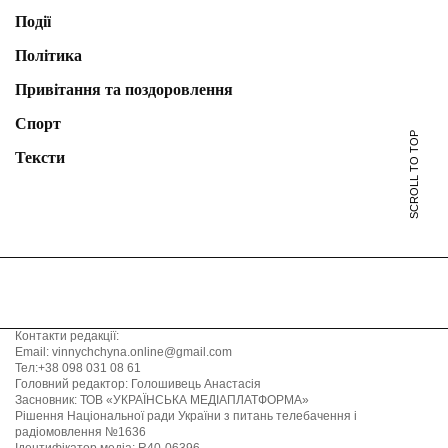
Події
Політика
Привітання та поздоровлення
Спорт
SCROLL TO TOP
Тексти
Контакти редакції:
Email: vinnychchyna.online@gmail.com
Тел:+38 098 031 08 61
Головний редактор: Голошивець Анастасія
Засновник: ТОВ «УКРАЇНСЬКА МЕДІАПЛАТФОРМА»
Рішення Національної ради України з питань телебачення і
радіомовлення №1636