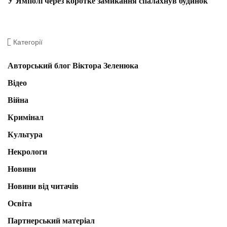
У Ямполі через коротке замикання спалахнув будинок
Категорії
Авторський блог Віктора Зеленюка
Відео
Війна
Кримінал
Культура
Некрологи
Новини
Новини від читачів
Освіта
Партнерський матеріал