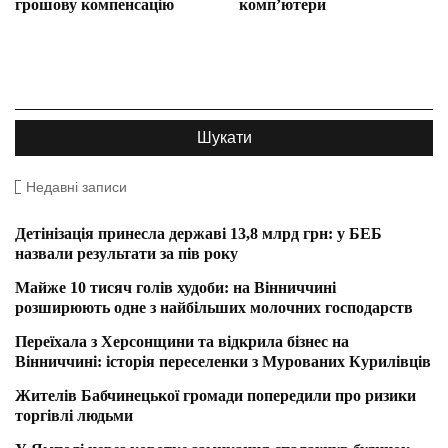
грошову компенсацію
комп’ютери
Недавні записи
Детінізація принесла державі 13,8 млрд грн: у БЕБ
назвали результати за пів року
Майже 10 тисяч голів худоби: на Вінниччині
розширюють одне з найбільших молочних господарств
Переїхала з Херсонщини та відкрила бізнес на
Вінниччині: історія переселенки з Мурованих Курилівців
Жителів Бабчинецької громади попередили про ризики
торгівлі людьми