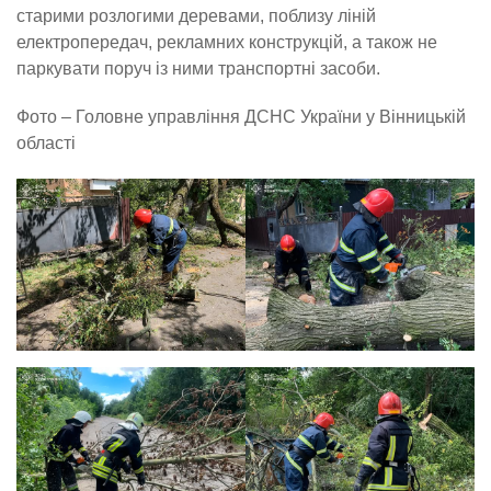
старими розлогими деревами, поблизу ліній
електропередач, рекламних конструкцій, а також не
паркувати поруч із ними транспортні засоби.
Фото – Головне управління ДСНС України у Вінницькій
області