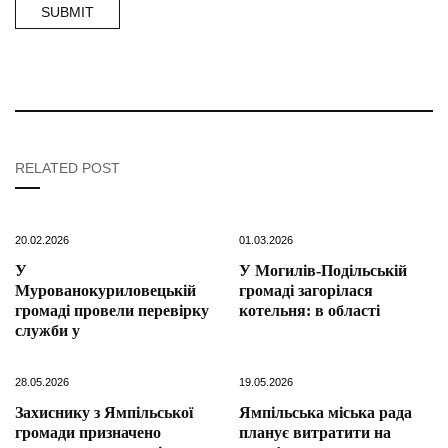
RELATED POST
20.02.2026
01.03.2026
У
У Могилів-Подільській
Мурованокуриловецькій
громаді загорілася
громаді провели перевірку
котельня: в області
служби у
28.05.2026
19.05.2026
Захиснику з Ямпільської
Ямпільська міська рада
громади призначено
планує витратити на