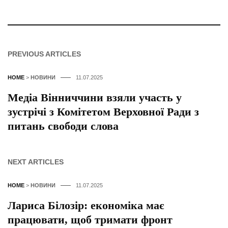
PREVIOUS ARTICLES
HOME
>
НОВИНИ
11.07.2025
Медіа Вінниччини взяли участь у
зустрічі з Комітетом Верховної Ради з
питань свободи слова
NEXT ARTICLES
HOME
>
НОВИНИ
11.07.2025
Лариса Білозір: економіка має
працювати, щоб тримати фронт