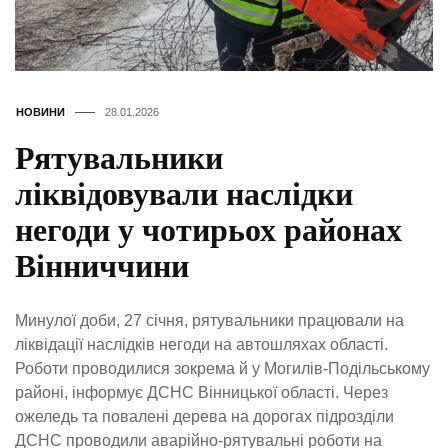
НОВИНИ
28.01.2026
Рятувальники
ліквідовували наслідки
негоди у чотирьох районах
Вінниччини
Минулої доби, 27 січня, рятувальники працювали на
ліквідації наслідків негоди на автошляхах області.
Роботи проводилися зокрема й у Могилів-Подільському
районі, інформує ДСНС Вінницької області. Через
ожеледь та повалені дерева на дорогах підрозділи
ДСНС проводили аварійно-рятувальні роботи на