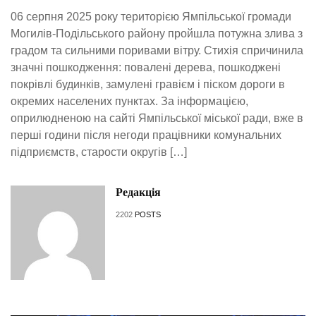
06 серпня 2025 року територією Ямпільської громади
Могилів-Подільського району пройшла потужна злива з
градом та сильними поривами вітру. Стихія спричинила
значні пошкодження: повалені дерева, пошкоджені
покрівлі будинків, замулені гравієм і піском дороги в
окремих населених пунктах. За інформацією,
оприлюдненою на сайті Ямпільської міської ради, вже в
перші години після негоди працівники комунальних
підприємств, старости округів […]
Редакція
2202
POSTS