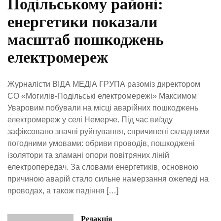
Подільському районі:
енергетики показали
масштаб пошкоджень
електромереж
Журналісти ВІДА МЕДІА ГРУПА разоміз директором
СО «Могилів-Подільські електромережі» Максимом
Уваровим побували на місці аварійних пошкоджень
електромереж у селі Немерче. Під час виїзду
зафіксовано значні руйнування, спричинені складними
погодними умовами: обриви проводів, пошкоджені
ізолятори та зламані опори повітряних ліній
електропередач. За словами енергетиків, основною
причиною аварій стало сильне намерзання ожеледі на
проводах, а також падіння […]
Редакція