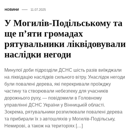
НОВИНИ
11.07.2025
У Могилів-Подільському та
ще п’яти громадах
рятувальники ліквідовували
наслідки негоди
Минулої доби підрозділи ДСНС шість разів виїжджали
на ліквідацію наслідків сильного вітру. Унаслідок негоди
були повалені дерева, які перекривали проїжджу
частину та створювали небезпеку для учасників
дорожнього руху, — повідомили в Головному
управлінні ДСНС України у Вінницькій області.
Зокрема, рятувальники розпилювали повалені дерева
та прибирали їх з автошляхів у Могилів-Подільську,
Немирові, а також на територіях […]