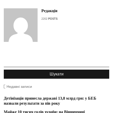
Редакція
2202
POSTS
Недавні записи
Детінізація принесла державі 13,8 млрд грн: у БЕБ
назвали результати за пів року
Майже 10 тисяч голів худоби: на Вінниччині