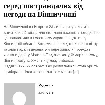
серед постраждалих від
негоди на Вінниччині
На Вінниччині в ніч проти 28 липня рятувальники
здійснили 32 виїзди для ліквідації наслідків негоди.Про
це повідомили в Головному управлінні ДСНС у
Вінницькій області. Зокрема, внаслідок сильного вітру
та злив падали дерева, які перекривали проїжджі
частини доріг у Могилів-Подільському, Жмеринському,
Вінницькому та Хмільницькому районах.
Надзвичайники оперативно розпилювали стовбури та
прибирали гілля з автошляхів. У містах […]
Редакція
2202
POSTS