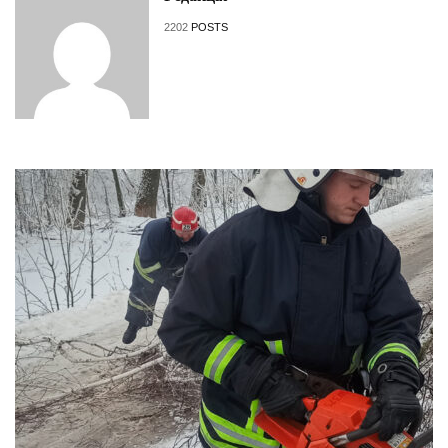
2202
POSTS