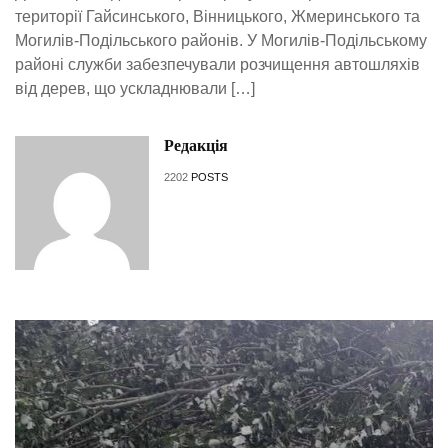
території Гайсинського, Вінницького, Жмеринського та
Могилів-Подільського районів. У Могилів-Подільському
районі служби забезпечували розчищення автошляхів
від дерев, що ускладнювали […]
Редакція
2202
POSTS