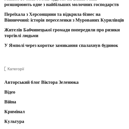
розширюють одне з найбільших молочних господарств
Переїхала з Херсонщини та відкрила бізнес на
Вінниччині: історія переселенки з Мурованих Курилівців
Жителів Бабчинецької громади попередили про ризики
торгівлі людьми
У Ямполі через коротке замикання спалахнув будинок
Категорії
Авторський блог Віктора Зеленюка
Відео
Війна
Кримінал
Культура