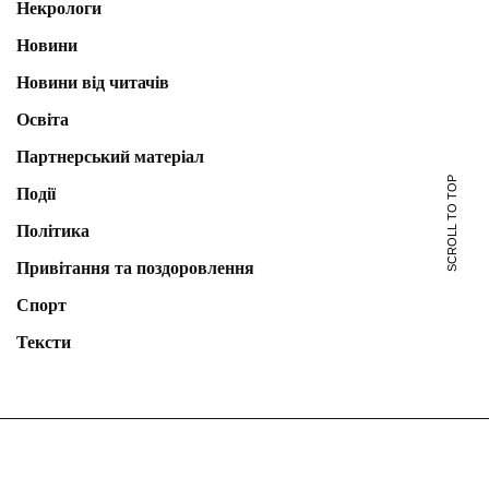
Некрологи
Новини
Новини від читачів
Освіта
Партнерський матеріал
SCROLL TO TOP
Події
Політика
Привітання та поздоровлення
Спорт
Тексти