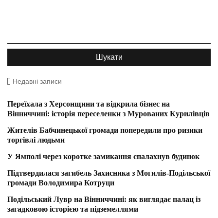
Недавні записи
Переїхала з Херсонщини та відкрила бізнес на
Вінниччині: історія переселенки з Мурованих Курилівців
Жителів Бабчинецької громади попередили про ризики
торгівлі людьми
У Ямполі через коротке замикання спалахнув будинок
Підтвердилася загибель Захисника з Могилів-Подільської
громади Володимира Котруци
Подільський Лувр на Вінниччині: як виглядає палац із
загадковою історією та підземеллями