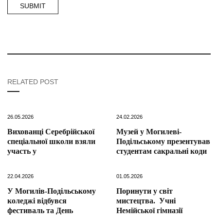
RELATED POST
26.05.2026
24.02.2026
Вихованці Серебрійської
Музей у Могилеві-
спеціальної школи взяли
Подільському презентував
участь у
студентам сакральні коди
22.04.2026
01.05.2026
У Могилів-Подільському
Поринути у світ
коледжі відбувся
мистецтва. Учні
фестиваль та День
Немійської гімназії