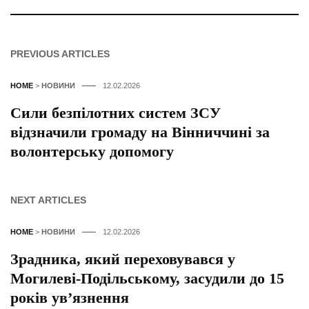
PREVIOUS ARTICLES
HOME
>
НОВИНИ
12.02.2026
Сили безпілотних систем ЗСУ
відзначили громаду на Вінниччині за
волонтерську допомогу
NEXT ARTICLES
HOME
>
НОВИНИ
12.02.2026
Зрадника, який переховувався у
Могилеві-Подільському, засудили до 15
років ув’язнення