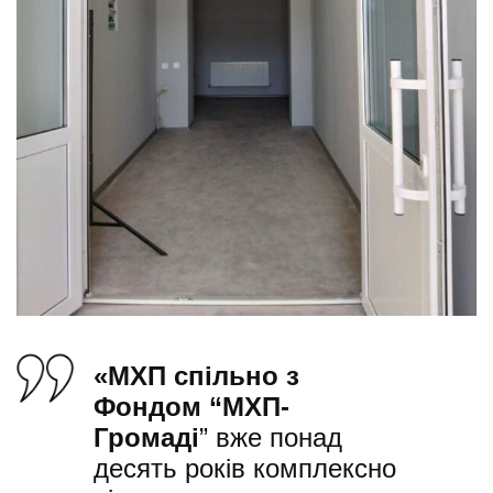
«МХП спільно з
Фондом “МХП-
Громаді
” вже понад
десять років комплексно