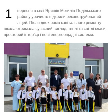
1
вересня в селі Яришів Могилів-Подільського
району урочисто відкрили реконструйований
ліцей. Після двох років капітального ремонту
школа отримала сучасний вигляд: теплі та світлі класи,
просторий інтер’єр і нові енергоощадні системи.