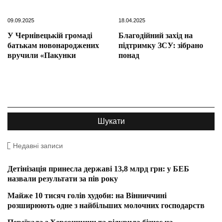
09.09.2025
18.04.2025
У Чернівецькій громаді
Благодійний захід на
батькам новонароджених
підтримку ЗСУ: зібрано
вручили «Пакунки
понад
Недавні записи
Детінізація принесла державі 13,8 млрд грн: у БЕБ
назвали результати за пів року
Майже 10 тисяч голів худоби: на Вінниччині
розширюють одне з найбільших молочних господарств