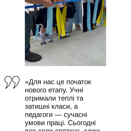
«Для нас це початок
нового етапу. Учні
отримали теплі та
затишні класи, а
педагоги — сучасні
умови праці. Сьогодні
все село святкує, адже