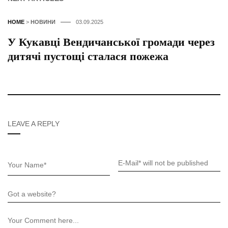
HOME
>
НОВИНИ
03.09.2025
У Кукавці Вендичанської громади через
дитячі пустощі сталася пожежа
LEAVE A REPLY