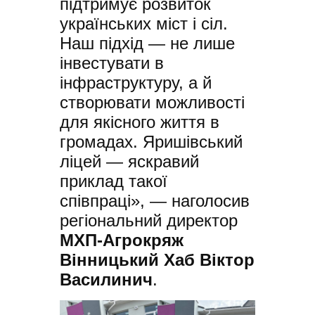
підтримує розвиток
українських міст і сіл.
Наш підхід — не лише
інвестувати в
інфраструктуру, а й
створювати можливості
для якісного життя в
громадах. Яришівський
ліцей — яскравий
приклад такої
співпраці», — наголосив
регіональний директор
МХП-Агрокряж
Вінницький Хаб
Віктор
Василинич
.