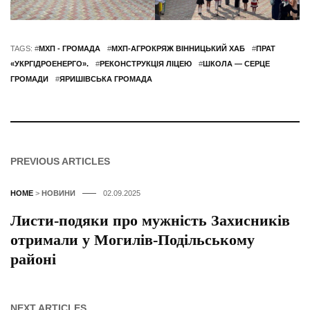
TAGS: #
МХП - ГРОМАДА
#
МХП-АГРОКРЯЖ ВІННИЦЬКИЙ ХАБ
#
ПРАТ
«УКРГІДРОЕНЕРГО».
#
РЕКОНСТРУКЦІЯ ЛІЦЕЮ
#
ШКОЛА — СЕРЦЕ
ГРОМАДИ
#
ЯРИШІВСЬКА ГРОМАДА
PREVIOUS ARTICLES
HOME
>
НОВИНИ
02.09.2025
Листи-подяки про мужність Захисників
отримали у Могилів-Подільському
районі
NEXT ARTICLES