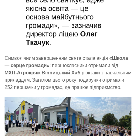
якісна освіта — це
основа майбутнього
громади», — зазначив
директор ліцею
Олег
Ткачук
.
Символічним завершенням свята стала акція
«Школа
— серце громади»
: першокласники отримали від
МХП-Агрокряж Вінницький Хаб
рюкзаки з навчальним
приладдям. Загалом цього року подарунки отримали
252 першачки у громадах, де працює підприємство.