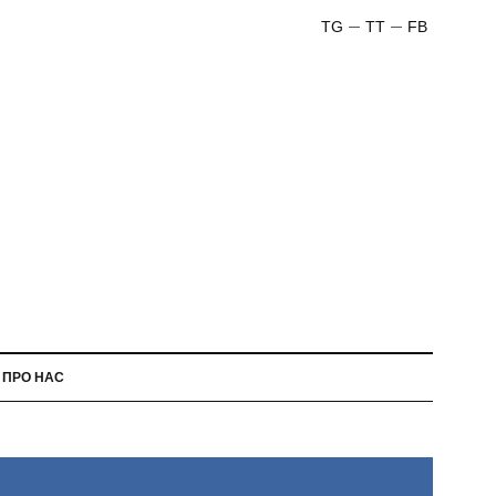
TG
TT
FB
ПРО НАС