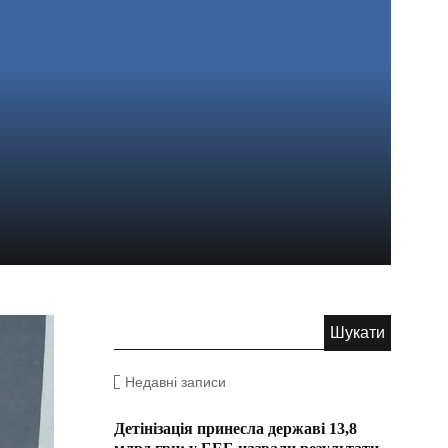
Недавні записи
Детінізація принесла державі 13,8