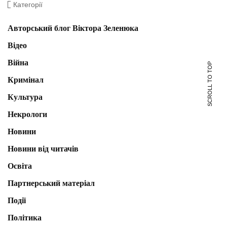
Категорії
Авторський блог Віктора Зеленюка
Відео
Війна
SCROLL TO TOP
Кримінал
Культура
Некрологи
Новини
Новини від читачів
Освіта
Партнерський матеріал
Події
Політика