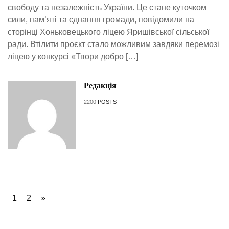
свободу та незалежність України. Це стане куточком
сили, пам’яті та єднання громади, повідомили на
сторінці Хоньковецького ліцею Яришівської сільської
ради. Втілити проєкт стало можливим завдяки перемозі
ліцею у конкурсі «Твори добро […]
Редакція
2200
POSTS
1
2
»