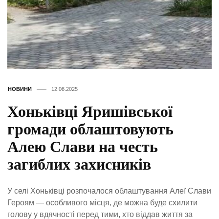
НОВИНИ
12.08.2025
Хоньківці Яришівської
громади облаштовують
Алею Слави на честь
загиблих захисників
У селі Хоньківці розпочалося облаштування Алеї Слави
Героям — особливого місця, де можна буде схилити
голову у вдячності перед тими, хто віддав життя за