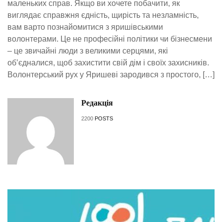
маленьких справ. Якщо ви хочете побачити, як
виглядає справжня єдність, щирість та незламність,
вам варто познайомитися з яришівськими
волонтерами. Це не професійні політики чи бізнесмени
– це звичайні люди з великими серцями, які
об’єдналися, щоб захистити свій дім і своїх захисників.
Волонтерський рух у Яришеві зародився з простого, […]
Редакція
2200
POSTS