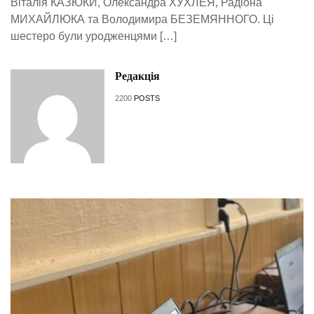
Віталія КАЗЮКИ, Олександра ХУХЛЕЯ, Радіона
МИХАЙЛЮКА та Володимира БЕЗЕМЯННОГО. Ці
шестеро були уродженцями […]
Редакція
2200
POSTS