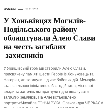
НОВИНИ
24.11.2025
У Хоньківцях Могилів-
Подільського району
облаштували Алею Слави
на честь загиблих
захисників
У Яришівській громаді створили Алею Слави,
присвячену пам’яті шести Героїв із Хоньковець та
Нагорян, які загинули під час бойових дій. Меморіал
став спільною ініціативою благодійників, місцевої
влади та жителів, які прагнули гідно вшанувати
загиблих земляків. На Алеї встановлено
портрети:Михайла ГОНЧАРУКА, Олександра ЧЕРКАСА,