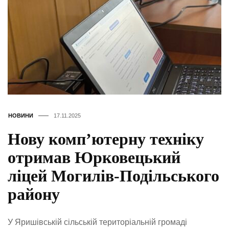
НОВИНИ
17.11.2025
Нову комп’ютерну техніку
отримав Юрковецький
ліцей Могилів-Подільського
району
У Яришівській сільській територіальній громаді