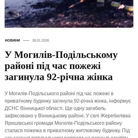
НОВИНИ
26.01.2026
У Могилів-Подільському
районі під час пожежі
загинула 92-річна жінка
У Могилів-Подільського районі під час пожежі в
приватному будинку загинула 92-річна жінка, інформує
ДСНС Вінницької області. Ще одну загибель
зафіксовано у Вінницькому районі. У селі Жеребилівка
Яришівської громади Могилів-Подільського району
сталася пожежа в приватному житловому будинку. Під
час гасіння рятувальники виявили на веранді загиблу