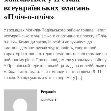
всеукраїнських змагань
«Пліч-о-пліч»
У громадах Могилів-Подільського району триває ІІ етап
всеукраїнського учнівського спортивного проєкту «Пліч-
о-пліч». Команди закладів освіти долучилися до
змагань, демонструючи згуртованість, спортивний
характер і готовність гідно представити свої громади на
районному рівні. Про це повідомили у громадах району.
У Яришівській територіальній громаді на волейбольних
майданчиках змагалися команди юнаків і дівчат 9–11
класів. За підсумками матчів перемогу […]
Редакція
2200
POSTS