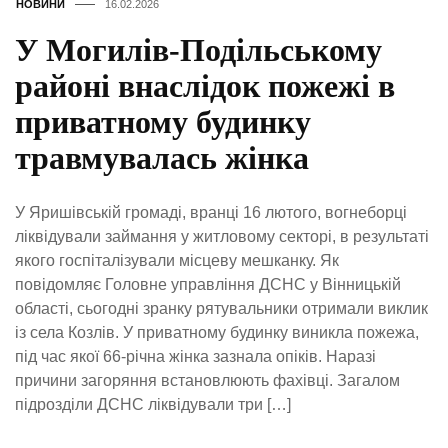
НОВИНИ
16.02.2026
У Могилів-Подільському
районі внаслідок пожежі в
приватному будинку
травмувалась жінка
У Яришівській громаді, вранці 16 лютого, вогнеборці
ліквідували займання у житловому секторі, в результаті
якого госпіталізували місцеву мешканку. Як
повідомляє Головне управління ДСНС у Вінницькій
області, сьогодні зранку рятувальники отримали виклик
із села Козлів. У приватному будинку виникла пожежа,
під час якої 66-річна жінка зазнала опіків. Наразі
причини загоряння встановлюють фахівці. Загалом
підрозділи ДСНС ліквідували три […]