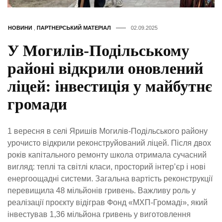
НОВИНИ
,
ПАРТНЕРСЬКИЙ МАТЕРІАЛ
02.09.2025
У Могилів-Подільському
районі відкрили оновлений
ліцей: інвестиція у майбутнє
громади
1 вересня в селі Яришів Могилів-Подільського району
урочисто відкрили реконструйований ліцей. Після двох
років капітального ремонту школа отримала сучасний
вигляд: теплі та світлі класи, просторий інтер’єр і нові
енергоощадні системи. Загальна вартість реконструкції
перевищила 48 мільйонів гривень. Важливу роль у
реалізації проєкту відіграв Фонд «МХП-Громаді», який
інвестував 1,36 мільйона гривень у виготовлення