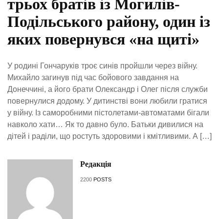
трьох братів із Могилів-
Подільського району, один із
яких повернувся «на щиті»
У родині Гончаруків троє синів пройшли через війну.
Михайло загинув під час бойового завдання на
Донеччині, а його брати Олександр і Олег після служби
повернулися додому. У дитинстві вони любили гратися
у війну. Із саморобними пістолетами-автоматами бігали
навколо хати… Як то давно було. Батьки дивилися на
дітей і раділи, що ростуть здоровими і кмітливими. А […]
Редакція
2200
POSTS