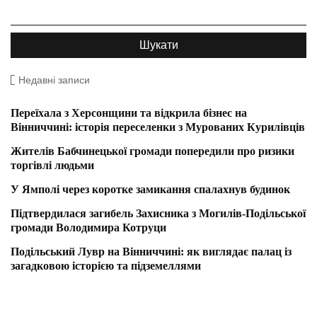
Недавні записи
Переїхала з Херсонщини та відкрила бізнес на
Вінниччині: історія переселенки з Мурованих Курилівців
Жителів Бабчинецької громади попередили про ризики
торгівлі людьми
У Ямполі через коротке замикання спалахнув будинок
Підтвердилася загибель Захисника з Могилів-Подільської
громади Володимира Котруци
Подільський Лувр на Вінниччині: як виглядає палац із
загадковою історією та підземеллями