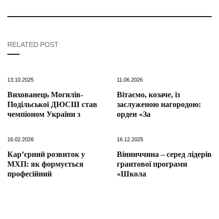
RELATED POST
13.10.2025
11.06.2026
Вихованець Могилів-
Вітаємо, козаче, із
Подільської ДЮСШ став
заслуженою нагородою:
чемпіоном України з
орден «За
16.02.2026
16.12.2025
Кар’єрний розвиток у
Вінниччина – серед лідерів
МХП: як формується
грантової програми
професійний
«Школа