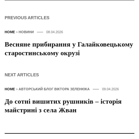
PREVIOUS ARTICLES
HOME
>
НОВИНИ
08.04.2026
Весняне прибирання у Галайковецькому
старостинському окрузі
NEXT ARTICLES
HOME
>
АВТОРСЬКИЙ БЛОГ ВІКТОРА ЗЕЛЕНЮКА
09.04.2026
До сотні вишитих рушників – історія
майстрині з села Жван