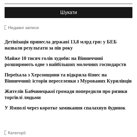
Недавні записи
Детінізація принесла державі 13,8 млрд грн: у БЕБ
назвали результати за пів року
Майже 10 тисяч голів худоби: на Вінниччині
розширюють одне з найбільших молочних господарств
Переїхала з Херсонщини та відкрила бізнес на
Вінниччині: історія переселенки з Мурованих Курилівців
Жителів Бабчинецької громади попередили про ризики
торгівлі людьми
У Ямполі через коротке замикання спалахнув будинок
Категорії